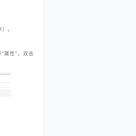
.1）。
“属性”。双击