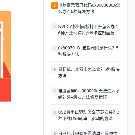
电脑提示蓝屏代码0x0000000A怎
3
么办？6种解决方法
NVIDIA控制面板打不开怎么办？
4
6种方法快速打开N卡控制面板
0x800701B1错误代码是什么？5
5
种解决方法
鼠标单击变双击怎么修？5种解决
6
方法
电脑蓝屏0xc000000e无法进入系
7
统？5种解决方法修复错误
USB转串口驱动怎么下载安装？3
8
种下载USB转串口驱动的方法
自己组装电脑配置清单？兼顾性
9