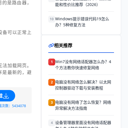
用的是路由器，
能和性价比推荐（2026）
Windows提示错误代码19怎么
10
办？5种修复方法
设备可以正常上
相关推荐
Win7没有网络适配器怎么办？4
1
无法加载网页。
个方法教你快速修复网络
序是最新的，避
电脑没有网络怎么解决？以太网
2
控制器驱动下载与安装教程
载
电脑没有网络了怎么恢复？网络
3
载次数：5434078
异常解决方法指南
设备管理器里面没有网络适配器
4