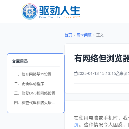
首页
›
网卡问题
›
正文
有网络但浏览器
文章目录
2025-01-13 15:13:15
来源
一、检查网络基本设置
二、更新驱动程序
三、修复DNS和网络设置
四、检查代理和防火墙设置
在使用电脑或手机时，我
页
。这种情况令人困惑，