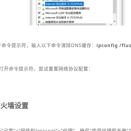
打开命令提示符，输入以下命令清除DNS缓存：
ipconfig /fl
打开命令提示符，
尝试重置网络协议配置：
防火墙设置
“设置”>“网络和Internet”>“代理”，确保“使用代理服务