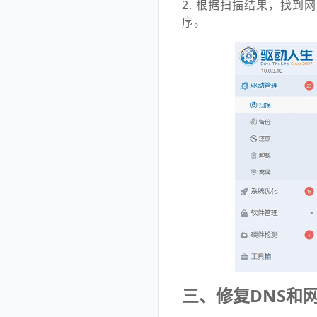
2. 根据扫描结果，找
序。
三、修复DNS和