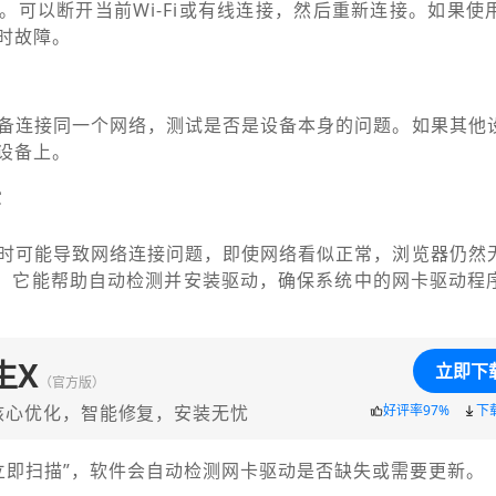
。可以断开当前Wi-Fi或有线连接，然后重新连接。如果使
时故障。
备连接同一个网络，测试是否是设备本身的问题。如果其他
设备上。
序
时可能导致网络连接问题，即使网络看似正常，浏览器仍然
”，它能帮助自动检测并安装驱动，确保系统中的网卡驱动程
生X
立即下
（官方版）
核心优化，智能修复，安装无忧
好评率97%
下
“立即扫描”，软件会自动检测网卡驱动是否缺失或需要更新。