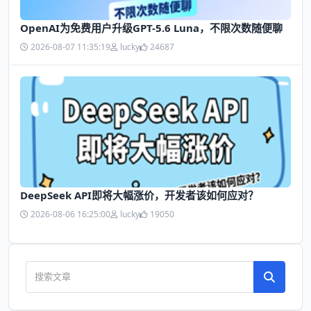
OpenAI为免费用户升级GPT-5.6 Luna，不限次数随便聊
2026-08-07 11:35:19
lucky
24687
DeepSeek API即将大幅涨价，开发者该如何应对？
2026-08-06 16:25:00
lucky
19050