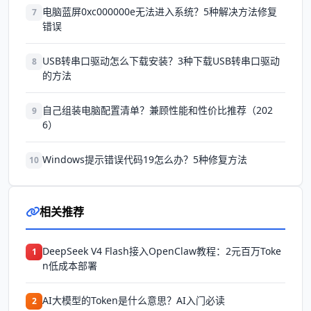
电脑蓝屏0xc000000e无法进入系统？5种解决方法修复
7
错误
USB转串口驱动怎么下载安装？3种下载USB转串口驱动
8
的方法
自己组装电脑配置清单？兼顾性能和性价比推荐（202
9
6）
Windows提示错误代码19怎么办？5种修复方法
10
相关推荐
DeepSeek V4 Flash接入OpenClaw教程：2元百万Toke
1
n低成本部署
AI大模型的Token是什么意思？AI入门必读
2