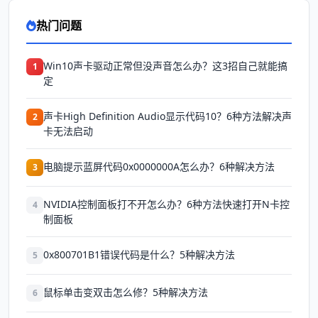
热门问题
Win10声卡驱动正常但没声音怎么办？这3招自己就能搞
1
定
声卡High Definition Audio显示代码10？6种方法解决声
2
卡无法启动
电脑提示蓝屏代码0x0000000A怎么办？6种解决方法
3
NVIDIA控制面板打不开怎么办？6种方法快速打开N卡控
4
制面板
0x800701B1错误代码是什么？5种解决方法
5
鼠标单击变双击怎么修？5种解决方法
6