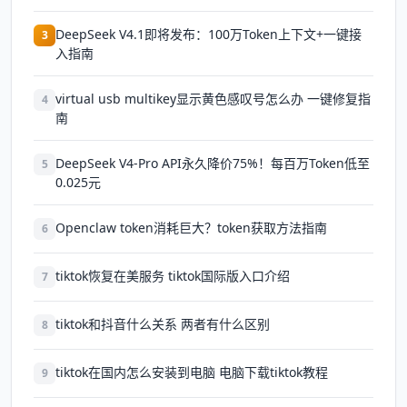
DeepSeek V4.1即将发布：100万Token上下文+一键接
3
入指南
virtual usb multikey显示黄色感叹号怎么办 一键修复指
4
南
DeepSeek V4-Pro API永久降价75%！每百万Token低至
5
0.025元
Openclaw token消耗巨大？token获取方法指南
6
tiktok恢复在美服务 tiktok国际版入口介绍
7
tiktok和抖音什么关系 两者有什么区别
8
tiktok在国内怎么安装到电脑 电脑下载tiktok教程
9