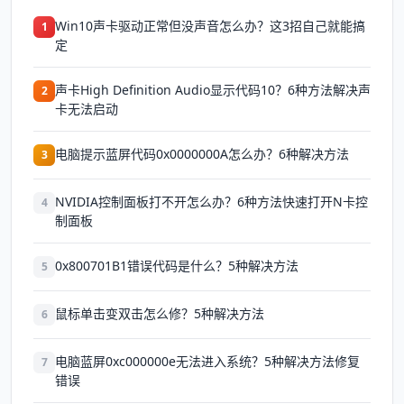
Win10声卡驱动正常但没声音怎么办？这3招自己就能搞
1
定
声卡High Definition Audio显示代码10？6种方法解决声
2
卡无法启动
电脑提示蓝屏代码0x0000000A怎么办？6种解决方法
3
NVIDIA控制面板打不开怎么办？6种方法快速打开N卡控
4
制面板
0x800701B1错误代码是什么？5种解决方法
5
鼠标单击变双击怎么修？5种解决方法
6
电脑蓝屏0xc000000e无法进入系统？5种解决方法修复
7
错误