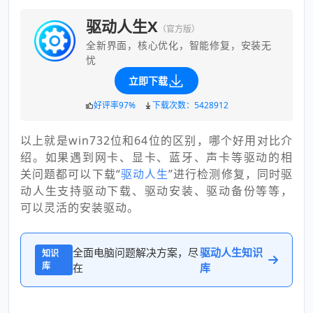
驱动人生X
（官方版）
全新界面，核心优化，智能修复，安装无
忧
立即下载
好评率97%
下载次数：5428912
以上就是win732位和64位的区别，哪个好用对比介
绍。如果遇到网卡、显卡、蓝牙、声卡等驱动的相
关问题都可以下载“
驱动人生
”进行检测修复，同时驱
动人生支持驱动下载、驱动安装、驱动备份等等，
可以灵活的安装驱动。
全面电脑问题解决方案，尽
驱动人生知识
知识
库
在
库