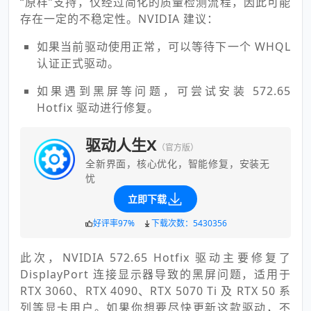
“原样”支持，仅经过简化的质量检测流程，因此可能
存在一定的不稳定性。NVIDIA 建议：
如果当前驱动使用正常，可以等待下一个 WHQL
认证正式驱动。
如果遇到黑屏等问题，可尝试安装 572.65
Hotfix 驱动进行修复。
驱动人生X
（官方版）
全新界面，核心优化，智能修复，安装无
忧
立即下载
好评率97%
下载次数：5430356
此次，NVIDIA 572.65 Hotfix 驱动主要修复了
DisplayPort 连接显示器导致的黑屏问题，适用于
RTX 3060、RTX 4090、RTX 5070 Ti 及 RTX 50 系
列等显卡用户。如果你想要尽快更新这款驱动，不