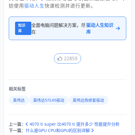
妨使用
驱动人生
快速检测并进行更新。
全面电脑问题解决方案，尽
驱动人生知识
知识
库
在
库
22859
相关标签
英伟达
英伟达572.65驱动
英伟达热修复驱动
上一篇：
4070 ti super 比4070 ti 提升多少 性能提升分析
下一篇：
什么是GPU CPU和GPU的区别详解