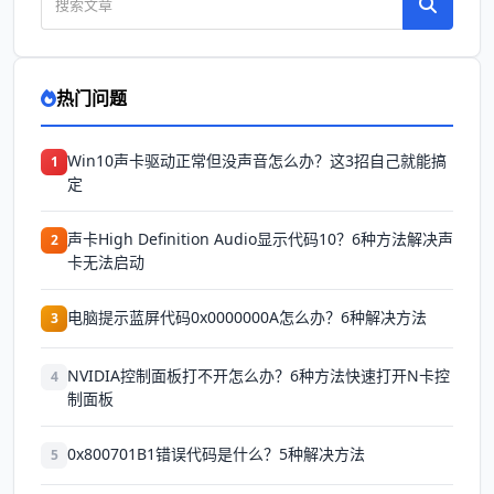
热门问题
Win10声卡驱动正常但没声音怎么办？这3招自己就能搞
1
定
声卡High Definition Audio显示代码10？6种方法解决声
2
卡无法启动
电脑提示蓝屏代码0x0000000A怎么办？6种解决方法
3
NVIDIA控制面板打不开怎么办？6种方法快速打开N卡控
4
制面板
0x800701B1错误代码是什么？5种解决方法
5