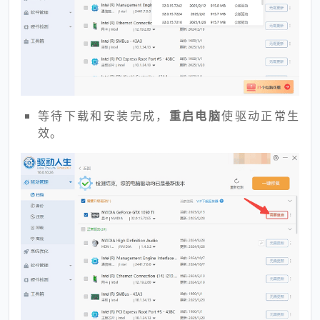
等待下载和安装完成，
重启电脑
使驱动正常生
效。