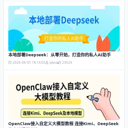
本地部署Deepseek：从零开始，打造你的私人AI助手
2026-08-05 18:14:05
qwsa
23024
OpenClaw接入自定义大模型教程 连接Kimi、DeepSeek