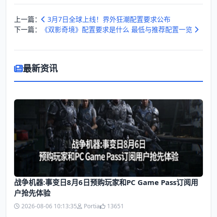
上一篇：
3月7日全球上线！界外狂潮配置要求公布
下一篇：
《双影奇境》配置要求是什么 最低与推荐配置一览
最新资讯
战争机器:事变日8月6日预购玩家和PC Game Pass订阅用
户抢先体验
2026-08-06 10:13:35
Portia
13651