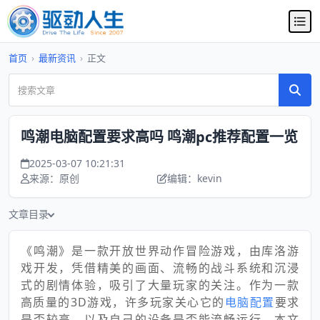
首页
›
最新资讯
›
正文
鸣潮电脑配置要求高吗 鸣潮pc推荐配置一览
2025-03-07 10:21:31
来源：原创
编辑：kevin
文章目录
《鸣潮》是一款开放世界动作冒险游戏，由库洛游
戏开发，凭借精美的画面、流畅的战斗系统和沉浸
式的剧情体验，吸引了大量玩家的关注。作为一款
高质量的3D游戏，许多玩家关心它的
电脑配置
要求
是否较高，以及自己的设备是否能流畅运行。本文