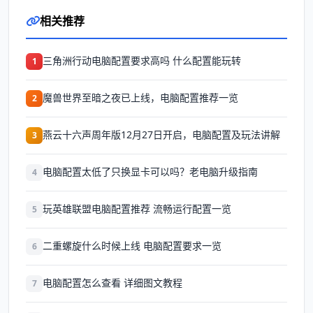
相关推荐
三角洲行动电脑配置要求高吗 什么配置能玩转
1
魔兽世界至暗之夜已上线，电脑配置推荐一览
2
燕云十六声周年版12月27日开启，电脑配置及玩法讲解
3
电脑配置太低了只换显卡可以吗？老电脑升级指南
4
玩英雄联盟电脑配置推荐 流畅运行配置一览
5
二重螺旋什么时候上线 电脑配置要求一览
6
电脑配置怎么查看 详细图文教程
7