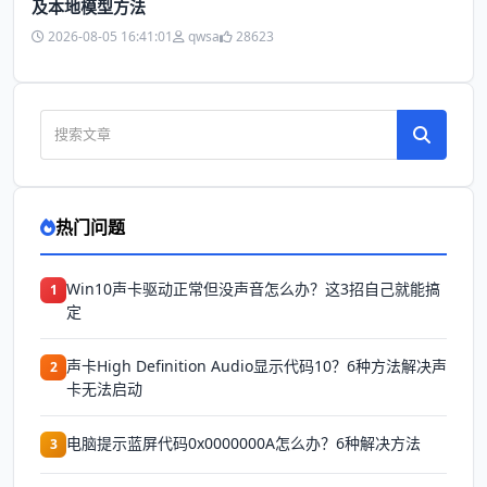
及本地模型方法
2026-08-05 16:41:01
qwsa
28623
热门问题
Win10声卡驱动正常但没声音怎么办？这3招自己就能搞
1
定
声卡High Definition Audio显示代码10？6种方法解决声
2
卡无法启动
电脑提示蓝屏代码0x0000000A怎么办？6种解决方法
3