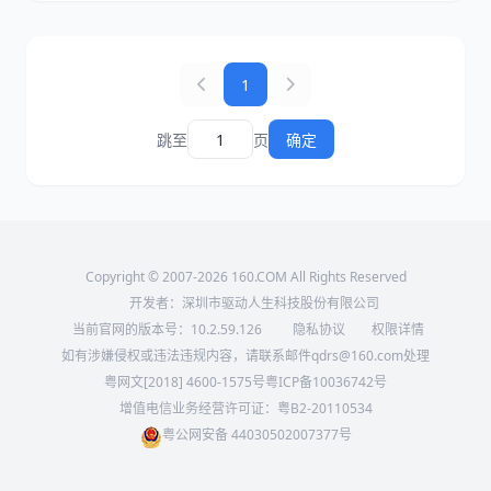
1
跳至
页
确定
Copyright © 2007-2026 160.COM All Rights Reserved
开发者：深圳市驱动人生科技股份有限公司
当前官网的版本号：
10.2.59.126
隐私协议
权限详情
如有涉嫌侵权或违法违规内容，请联系邮件qdrs@160.com处理
粤网文[2018] 4600-1575号
粤ICP备10036742号
增值电信业务经营许可证：粤B2-20110534
粤公网安备 44030502007377号