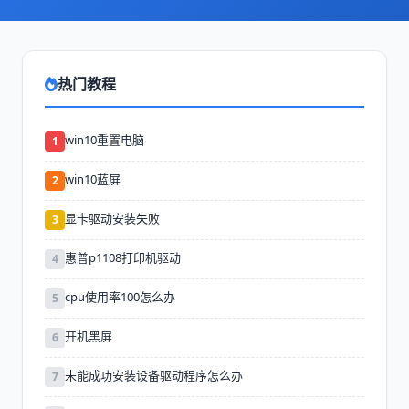
热门教程
win10重置电脑
1
win10蓝屏
2
显卡驱动安装失败
3
惠普p1108打印机驱动
4
cpu使用率100怎么办
5
开机黑屏
6
未能成功安装设备驱动程序怎么办
7