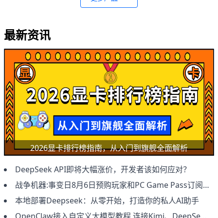
最新资讯
2026显卡排行榜指南，从入门到旗舰全面解析
DeepSeek API即将大幅涨价，开发者该如何应对？
战争机器:事变日8月6日预购玩家和PC Game Pass订阅用户抢先体验
本地部署Deepseek：从零开始，打造你的私人AI助手
OpenClaw接入自定义大模型教程 连接Kimi、DeepSeek及本地模型方法