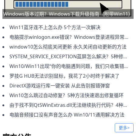
Windows版本过期？Windows下载升级指南（附带Win11）
Win11蓝牙连不上怎么办 5个方法一次解决
电脑提示winlogon.exe错误？Windows登录进程异常解决方法
window10怎么彻底关闭更新 永久关闭自动更新的方法
SYSTEM_SERVICE_EXCEPTION蓝屏怎么解决？5种修复方法
Win10/Win11出现“你的电脑遇到问题，我们只收集错误”解决方法
罗技G HUB无法识别鼠标，我花了2小时终于解决了
DirectX游戏运行库一键安装 从此告别报错弹窗
Win10怎么跳过自动修复？5种方法快速退出修复循环
由于找不到Qt5WinExtras.dll无法继续执行代码？4种方法快速修复
电脑音频接口没有声音怎么办 Win10/11通用解决方法
更多>