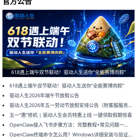
官方公告
618遇上端午双节联动！驱动人生送你“全能赛博肉粽”
618遇上端午双节联动！驱动人生送你“全能赛博肉粽”
驱动人生2026年端午节放假公告
驱动人生2026年五一劳动节放假安排公告（附客服服务说明）
五一“惠”修机 | 驱动人生会员特惠上线 一键领取假期惊喜
OpenClaw接入飞书步骤方法：完整教程+常见问题一次讲清（2026新版）
OpenClaw终端命令怎么用？Windows详细安装与验证教程（新手必看）