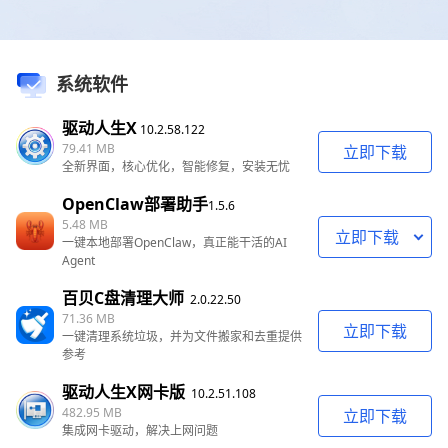
系统软件
驱动人生X
10.2.58.122
79.41 MB
立即下载
全新界面，核心优化，智能修复，安装无忧
OpenClaw部署助手
1.5.6
5.48 MB
立即下载
一键本地部署OpenClaw，真正能干活的AI
Agent
百贝C盘清理大师
2.0.22.50
71.36 MB
立即下载
一键清理系统垃圾，并为文件搬家和去重提供
参考
驱动人生X网卡版
10.2.51.108
482.95 MB
立即下载
集成网卡驱动，解决上网问题