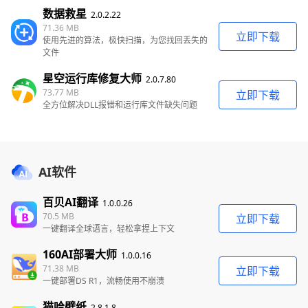
数据救星
2.0.2.22
71.36 MB
立即下载
使用先进的算法，极快扫描，为您找回丢失的
文件
星空运行库修复大师
2.0.7.80
73.77 MB
立即下载
全方位解决DLL报错和运行库文件缺失问题
AI软件
百贝AI翻译
1.0.0.26
70.5 MB
立即下载
一键翻译全球语言，轻松拿捏上下文
160AI部署大师
1.0.0.16
71.38 MB
立即下载
一键部署DS R1，流畅使用不崩溃
猫哈壁纸
2.8.1.8