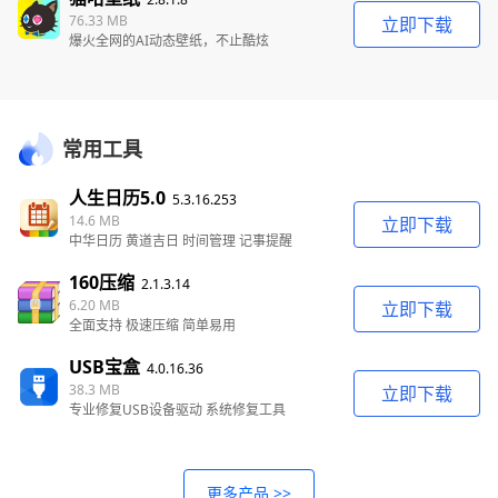
76.33 MB
立即下载
爆火全网的AI动态壁纸，不止酷炫
常用工具
人生日历5.0
5.3.16.253
14.6 MB
立即下载
中华日历 黄道吉日 时间管理 记事提醒
160压缩
2.1.3.14
6.20 MB
立即下载
全面支持 极速压缩 简单易用
USB宝盒
4.0.16.36
38.3 MB
立即下载
专业修复USB设备驱动 系统修复工具
更多产品 >>