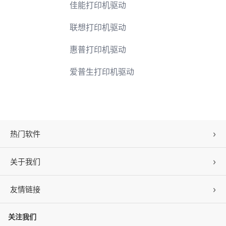
佳能打印机驱动
联想打印机驱动
惠普打印机驱动
爱普生打印机驱动
热门软件
关于我们
驱动人生
DLL修复
友情链接
公司概况
C盘清理
联系我们
关注我们
ZOL下载
百页窗