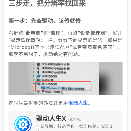
三步走，把分辨率找回来
第一步：先查驱动，该修就修
右键点
“此电脑”
进
“管理”
，再点
“设备管理器”
，展开
“显示适配器”
那一栏。看看下面显示的是啥。如果是
“Microsoft基本显示适配器”或者带着黄色感叹号，
那就不用想了，驱动绝对有问题。
这时候最省事的办法就是用
驱动人生
。
驱动人生X
（官方版）
全新界面，核心优化，智能修复，安装无