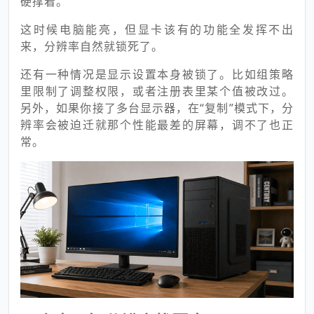
硬撑着。
这时候电脑能亮，但显卡该有的功能全发挥不出
来，分辨率自然就锁死了。
还有一种情况是显示设置本身被锁了。比如组策略
里限制了调整权限，或者注册表里某个值被改过。
另外，如果你接了多台显示器，在“复制”模式下，分
辨率会被迫迁就那个性能最差的屏幕，调不了也正
常。