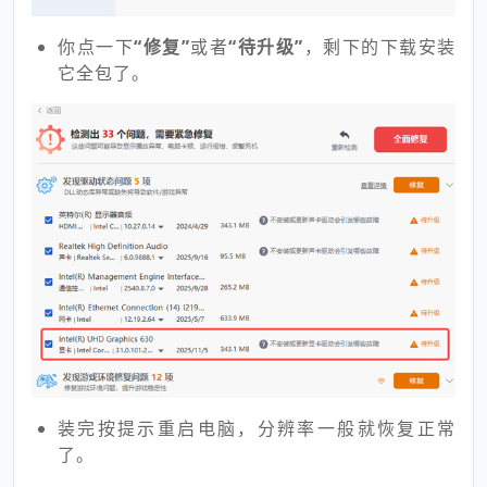
你点一下
“修复”
或者
“待升级”
，剩下的下载安装
它全包了。
装完按提示重启电脑，分辨率一般就恢复正常
了。