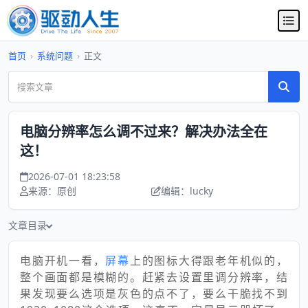
首页
›
系统问题
›
正文
电脑分辨率怎么调不过来？解决办法全在
这！
2026-07-01 18:23:58
来源：原创
编辑：lucky
文章目录
电脑开机一看，
屏幕
上的图标大得跟老年机似的，
整个画面都是模糊的。赶紧去设置里调分辨率，结
果发现要么选项是灰色的点不了，要么干脆找不到