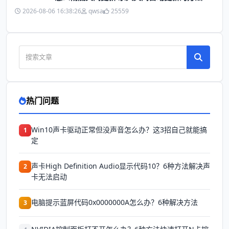
2026-08-06 16:38:26
qwsa
25559
热门问题
Win10声卡驱动正常但没声音怎么办？这3招自己就能搞
1
定
声卡High Definition Audio显示代码10？6种方法解决声
2
卡无法启动
电脑提示蓝屏代码0x0000000A怎么办？6种解决方法
3