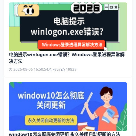
电脑提示winlogon.exe错误？Windows登录进程异常解
决方法
2026-08-06 16:50:54
kevin
19829
window10怎么彻底关闭更新 永久关闭自动更新的方法