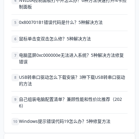
NVIDIA控制面板打不开怎么办？6种方法快速打开N卡控
4
制面板
0x800701B1错误代码是什么？5种解决方法
5
鼠标单击变双击怎么修？5种解决方法
6
电脑蓝屏0xc000000e无法进入系统？5种解决方法修复
7
错误
USB转串口驱动怎么下载安装？3种下载USB转串口驱动
8
的方法
自己组装电脑配置清单？兼顾性能和性价比推荐（202
9
6）
Windows提示错误代码19怎么办？5种修复方法
10