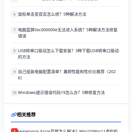
鼠标单击变双击怎么修？5种解决方法
6
电脑蓝屏0xc000000e无法进入系统？5种解决方法修复
7
错误
USB转串口驱动怎么下载安装？3种下载USB转串口驱动
8
的方法
自己组装电脑配置清单？兼顾性能和性价比推荐（202
9
6）
Windows提示错误代码19怎么办？5种修复方法
10
相关推荐
Hypervisor Error蓝屏怎么解决？Win10/Win11虚拟机
1