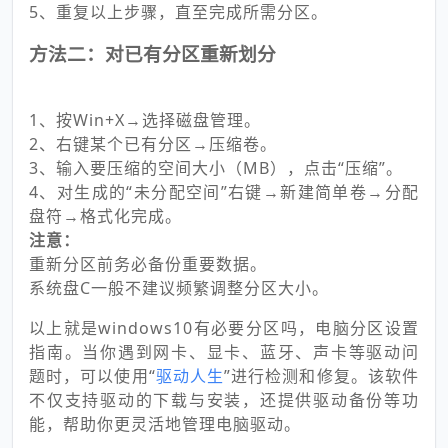
5、重复以上步骤，直至完成所需分区。
方法二：对已有分区重新划分
1、按Win+X→选择磁盘管理。
2、右键某个已有分区→压缩卷。
3、输入要压缩的空间大小（MB），点击“压缩”。
4、对生成的“未分配空间”右键→新建简单卷→分配
盘符→格式化完成。
注意：
重新分区前务必备份重要数据。
系统盘C一般不建议频繁调整分区大小。
以上就是windows10有必要分区吗，电脑分区设置
指南。当你遇到网卡、显卡、蓝牙、声卡等驱动问
题时，可以使用“
驱动人生
”进行检测和修复。该软件
不仅支持驱动的下载与安装，还提供驱动备份等功
能，帮助你更灵活地管理电脑驱动。