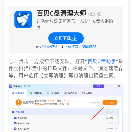
百贝C盘清理大师
（官方版）
让系统垃圾无所遁形，从此与C盘告别臃
肿
立即下载
好评率97%
下载次数：3504528
①、点击上方按钮下载安装，打开
“百贝C盘助手
”软
件会扫描C盘中的垃圾文件、临时文件、浏览器缓存
等，用户选择【立即清理】即可清理出硬盘空间。