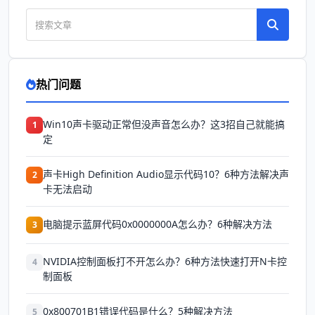
热门问题
Win10声卡驱动正常但没声音怎么办？这3招自己就能搞
1
定
声卡High Definition Audio显示代码10？6种方法解决声
2
卡无法启动
电脑提示蓝屏代码0x0000000A怎么办？6种解决方法
3
NVIDIA控制面板打不开怎么办？6种方法快速打开N卡控
4
制面板
0x800701B1错误代码是什么？5种解决方法
5