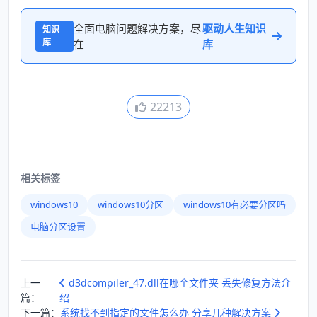
全面电脑问题解决方案，尽
驱动人生知识
知识
库
在
库
22213
相关标签
windows10
windows10分区
windows10有必要分区吗
电脑分区设置
上一
d3dcompiler_47.dll在哪个文件夹 丢失修复方法介
篇：
绍
下一篇：
系统找不到指定的文件怎么办 分享几种解决方案