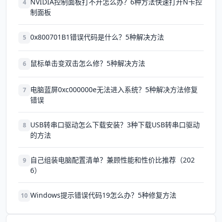
NVIDIA控制面板打不开怎么办？6种方法快速打开N卡控
4
制面板
0x800701B1错误代码是什么？5种解决方法
5
鼠标单击变双击怎么修？5种解决方法
6
电脑蓝屏0xc000000e无法进入系统？5种解决方法修复
7
错误
USB转串口驱动怎么下载安装？3种下载USB转串口驱动
8
的方法
自己组装电脑配置清单？兼顾性能和性价比推荐（202
9
6）
Windows提示错误代码19怎么办？5种修复方法
10