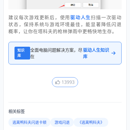
建议每次游戏更新后，使用
驱动人生
扫描一次驱动
状态，保持系统与游戏环境最佳，能显著降低闪退
概率，让你在塔科夫的枪林弹雨中更畅快地生存。
全面电脑问题解决方案，尽
驱动人生知识
知识
库
在
库
13993
相关标签
逃离鸭科夫闪退卡顿
游戏闪退
《逃离鸭科夫》