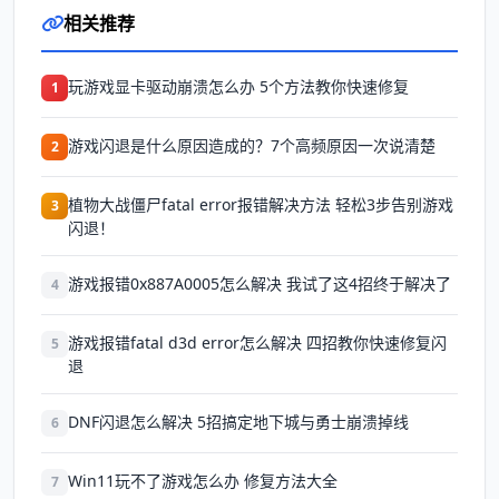
相关推荐
玩游戏显卡驱动崩溃怎么办 5个方法教你快速修复
1
游戏闪退是什么原因造成的？7个高频原因一次说清楚
2
植物大战僵尸fatal error报错解决方法 轻松3步告别游戏
3
闪退！
游戏报错0x887A0005怎么解决 我试了这4招终于解决了
4
游戏报错fatal d3d error怎么解决 四招教你快速修复闪
5
退
DNF闪退怎么解决 5招搞定地下城与勇士崩溃掉线
6
Win11玩不了游戏怎么办 修复方法大全
7