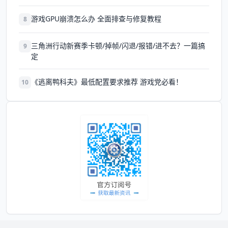
游戏GPU崩溃怎么办 全面排查与修复教程
8
三角洲行动新赛季卡顿/掉帧/闪退/报错/进不去？一篇搞
9
定
《逃离鸭科夫》最低配置要求推荐 游戏党必看！
10