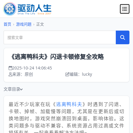
首页
›
游戏问题
›
正文
《逃离鸭科夫》闪退卡顿修复全攻略
2025-10-24 14:06:45
来源：原创
编辑：lucky
文章目录
最近不少玩家在玩《
逃离鸭科夫
》时遇到了闪退、
卡顿、掉帧、加载慢等问题，尤其是在更新后或切
换地图时，游戏突然崩溃回到桌面，影响体验。这
类问题多与驱动不兼容、系统资源占用过高或文件
损坏有关。一起来看看解决方法吧~