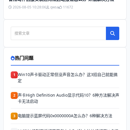
2026-08-05 10:28:06
qwsa
11672
热门问题
Win10声卡驱动正常但没声音怎么办？这3招自己就能搞
1
定
声卡High Definition Audio显示代码10？6种方法解决声
2
卡无法启动
电脑提示蓝屏代码0x0000000A怎么办？6种解决方法
3