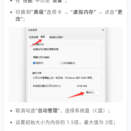
在
“性能”
中点击
“设置”
；
切换到
“高级”
选项卡 →
“虚拟内存”
→ 点击
“更
改”
；
取消勾选
“自动管理”
，选择系统盘（C盘）；
设置初始大小为内存的 1.5倍，最大值为 2倍；