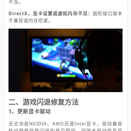
不当。
DirectX、显卡设置或虚拟内存不足：
图形接口版本
不兼容或内存吃紧。
二、游戏闪退修复方法
1、更新显卡驱动
无论你是NVIDIA、AMD还是Intel显卡，驱动兼容
性问题是导致闪退的常见原因。旧版本驱动容易导