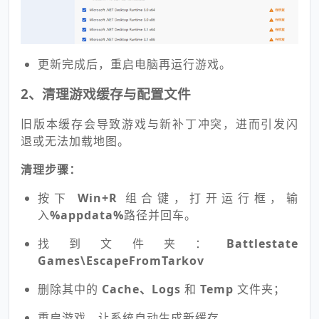
更新完成后，重启电脑再运行游戏。
2、清理游戏缓存与配置文件
旧版本缓存会导致游戏与新补丁冲突，进而引发闪
退或无法加载地图。
清理步骤：
按下
Win+R
组合键，打开运行框，输
入
%appdata%
路径并回车。
找到文件夹：
Battlestate
Games\EscapeFromTarkov
删除其中的
Cache、Logs
和
Temp
文件夹；
重启游戏，让系统自动生成新缓存。