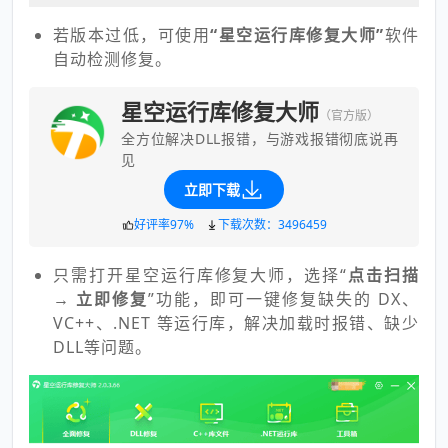
若版本过低，可使用
“星空运行库修复大师”
软件
自动检测修复。
星空运行库修复大师
（官方版）
全方位解决DLL报错，与游戏报错彻底说再
见
立即下载
好评率97%
下载次数：3496459
只需打开星空运行库修复大师，选择“
点击扫描
→ 立即修复
”功能，即可一键修复缺失的 DX、
VC++、.NET 等运行库，解决加载时报错、缺少
DLL等问题。