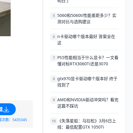
明白了
5060和5060ti性能差距多少？实
5
测对比与选购建议
n卡驱动哪个版本最好 答案全在
6
这
PS5性能相当于什么显卡？一文看
7
懂对标RTX3060Ti还是3070
。
gtx970显卡驱动哪个版本好 终于
8
找到了
AMD和NVIDIA驱动冲突吗？看完
9
这篇不踩坑
载
载次数：5435345
《失落星船：马拉松》3月6日上
10
线：最低配置GTX 1050Ti