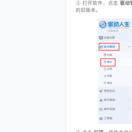
② 打开软件，点击
驱动管
的旧版本。