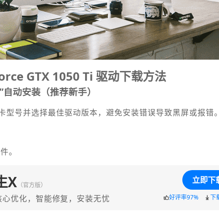
orce GTX 1050 Ti 驱动下载方法
生”自动安装（推荐新手）
卡型号并选择最佳驱动版本，避免安装错误导致黑屏或报错
软件。
生X
立即下
（官方版）
核心优化，智能修复，安装无忧
好评率97%
下