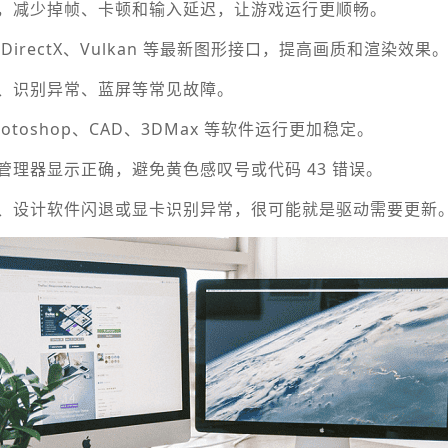
，减少掉帧、卡顿和输入延迟，让游戏运行更顺畅。
 DirectX、Vulkan 等最新图形接口，提高画质和渲染效果
、识别异常、蓝屏等常见故障。
hotoshop、CAD、3DMax 等软件运行更加稳定。
管理器显示正确，避免黄色感叹号或代码 43 错误。
、设计软件闪退或显卡识别异常，很可能就是驱动需要更新