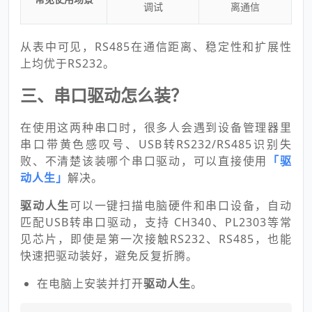
调试
离通信
从表中可见，RS485在通信距离、稳定性和扩展性
上均优于RS232。
三、串口驱动怎么装？
在使用这两种串口时，很多人会遇到设备管理器里
串口带黄色感叹号、USB转RS232/RS485识别失
败、不清楚该装哪个串口驱动，可以直接使用
「驱
动人生」
解决。
驱动人生
可以一键扫描电脑硬件和串口设备，自动
匹配USB转串口驱动，支持 CH340、PL2303等常
见芯片，即使是第一次接触RS232、RS485，也能
快速把驱动装好，避免反复折腾。
在电脑上安装并打开
驱动人生
。