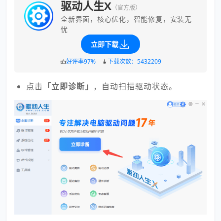
驱动人生X
（官方版）
全新界面，核心优化，智能修复，安装无
忧
立即下载
好评率97%
下载次数：5432209
点击
「立即诊断」
，自动扫描驱动状态。