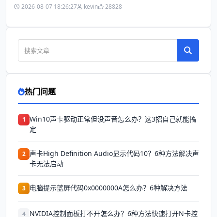
2026-08-07 18:26:27
kevin
28828
热门问题
Win10声卡驱动正常但没声音怎么办？这3招自己就能搞
1
定
声卡High Definition Audio显示代码10？6种方法解决声
2
卡无法启动
电脑提示蓝屏代码0x0000000A怎么办？6种解决方法
3
NVIDIA控制面板打不开怎么办？6种方法快速打开N卡控
4