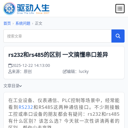
首页
›
系统问题
›
正文
rs232和rs485的区别 一文搞懂串口差异
2025-12-22 14:13:00
来源：原创
编辑：lucky
文章目录
在工业设备、仪表通信、PLC控制等场景中，经常能
看到
RS232
和RS485这两种通信接口。不少刚接触
工控或串口设备的朋友都会有疑问：rs232和rs485
有什么区别？该怎么选？今天就一次性讲清两者的
区别，帮你少走弯路。