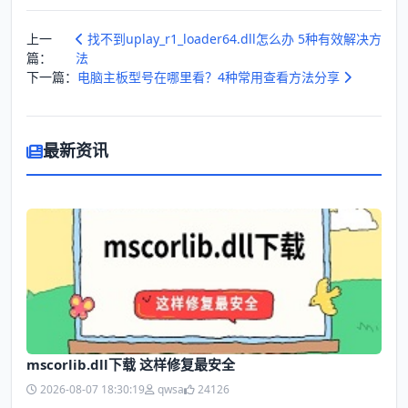
上一
找不到uplay_r1_loader64.dll怎么办 5种有效解决方
篇：
法
下一篇：
电脑主板型号在哪里看？4种常用查看方法分享
最新资讯
mscorlib.dll下载 这样修复最安全
2026-08-07 18:30:19
qwsa
24126