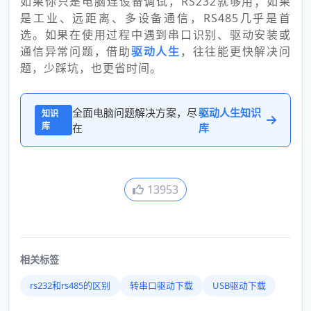
如果你只是电脑连设备调试，RS232就够用；如果
是工业、远距离、多设备通信，RS485几乎是首
选。如果在使用过程中遇到串口识别、驱动安装或
通信异常问题，借助
驱动人生
，往往能更快解决问
题，少踩坑，也更省时间。
全面电脑问题解决方案，尽
驱动人生知识
知识
库
在
库
13953
相关标签
rs232和rs485的区别
转串口驱动下载
USB驱动下载