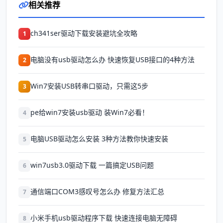
相关推荐
ch341ser驱动下载安装避坑全攻略
1
电脑没有usb驱动怎么办 快速恢复USB接口的4种方法
2
Win7安装USB转串口驱动，只需这5步
3
pe给win7安装usb驱动 装Win7必看！
4
电脑USB驱动怎么安装 3种方法教你快速安装
5
win7usb3.0驱动下载 一篇搞定USB问题
6
通信端口COM3感叹号怎么办 修复方法汇总
7
小米手机usb驱动程序下载 快速连接电脑无障碍
8