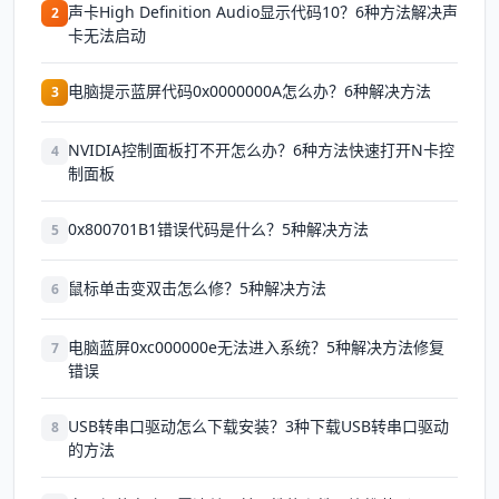
声卡High Definition Audio显示代码10？6种方法解决声
2
卡无法启动
电脑提示蓝屏代码0x0000000A怎么办？6种解决方法
3
NVIDIA控制面板打不开怎么办？6种方法快速打开N卡控
4
制面板
0x800701B1错误代码是什么？5种解决方法
5
鼠标单击变双击怎么修？5种解决方法
6
电脑蓝屏0xc000000e无法进入系统？5种解决方法修复
7
错误
USB转串口驱动怎么下载安装？3种下载USB转串口驱动
8
的方法