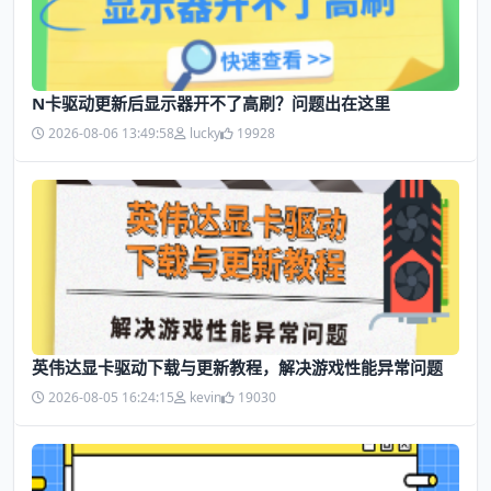
N卡驱动更新后显示器开不了高刷？问题出在这里
2026-08-06 13:49:58
lucky
19928
英伟达显卡驱动下载与更新教程，解决游戏性能异常问题
2026-08-05 16:24:15
kevin
19030