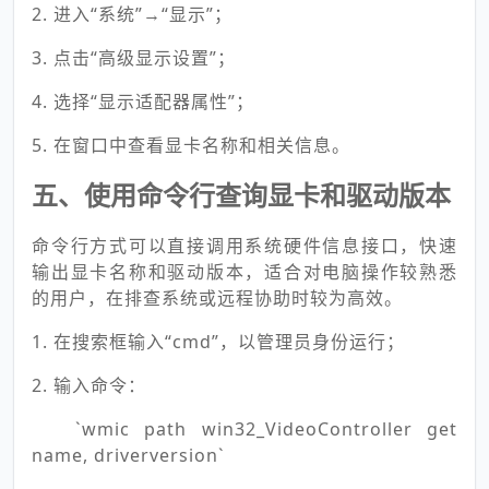
2. 进入“系统”→“显示”；
3. 点击“高级显示设置”；
4. 选择“显示适配器属性”；
5. 在窗口中查看显卡名称和相关信息。
五、使用命令行查询显卡和驱动版本
命令行方式可以直接调用系统硬件信息接口，快速
输出显卡名称和驱动版本，适合对电脑操作较熟悉
的用户，在排查系统或远程协助时较为高效。
1. 在搜索框输入“cmd”，以管理员身份运行；
2. 输入命令：
`wmic path win32_VideoController get
name, driverversion`