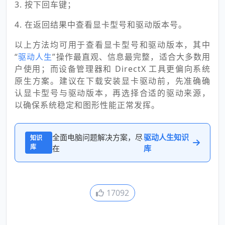
3. 按下回车键；
4. 在返回结果中查看显卡型号和驱动版本号。
以上方法均可用于查看显卡型号和驱动版本，其中
“
驱动人生
”操作最直观、信息最完整，适合大多数用
户使用；而设备管理器和 DirectX 工具更偏向系统
原生方案。建议在下载安装显卡驱动前，先准确确
认显卡型号与驱动版本，再选择合适的驱动来源，
以确保系统稳定和图形性能正常发挥。
全面电脑问题解决方案，尽
驱动人生知识
知识
库
在
库
17092