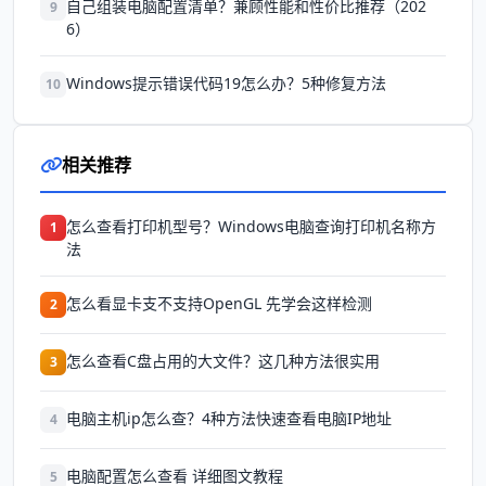
自己组装电脑配置清单？兼顾性能和性价比推荐（202
9
6）
Windows提示错误代码19怎么办？5种修复方法
10
相关推荐
怎么查看打印机型号？Windows电脑查询打印机名称方
1
法
怎么看显卡支不支持OpenGL 先学会这样检测
2
怎么查看C盘占用的大文件？这几种方法很实用
3
电脑主机ip怎么查？4种方法快速查看电脑IP地址
4
电脑配置怎么查看 详细图文教程
5