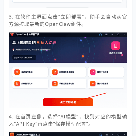
3. 在软件主界面点击“立即部署”，助手会自动从官
方源拉取最新的OpenClaw组件。
4. 在首页左侧，选择“AI模型”，找到对应的模型输
入“API Key”再点击“保存模型配置”。