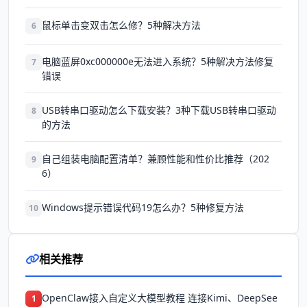
鼠标单击变双击怎么修？5种解决方法
6
电脑蓝屏0xc000000e无法进入系统？5种解决方法修复
7
错误
USB转串口驱动怎么下载安装？3种下载USB转串口驱动
8
的方法
自己组装电脑配置清单？兼顾性能和性价比推荐（202
9
6）
Windows提示错误代码19怎么办？5种修复方法
10
相关推荐
OpenClaw接入自定义大模型教程 连接Kimi、DeepSee
1