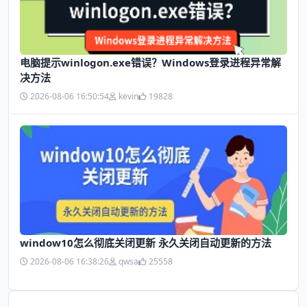
电脑提示winlogon.exe错误？Windows登录进程异常解
决方法
2026-08-06 16:50:54
kevin
19828
window10怎么彻底关闭更新 永久关闭自动更新的方法
2026-08-06 16:38:26
qwsa
25558