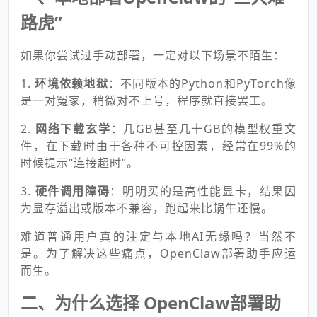
路虎”
如果你尝试过手动部署，一定对以下场景不陌生：
1.
环境依赖地狱
：不同版本的Python和PyTorch像
是一对冤家，稍微对不上号，程序就直接罢工。
2.
网络下载玄学
：几GB甚至几十GB的模型权重文
件，在下载时由于各种不可控因素，经常在99%的
时候提示“连接超时”。
3.
硬件调用障碍
：明明买的是高性能显卡，结果因
为显存溢出或版本不兼容，跑起来比蜗牛还慢。
难道普通用户真的注定与本地AI无缘吗？当然不
是。为了解决这些痛点，OpenClaw部署助手应运
而生。
二、为什么选择 OpenClaw部署助