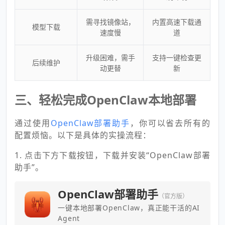
需寻找镜像站，
内置高速下载通
模型下载
速度慢
道
升级困难，需手
支持一键检查更
后续维护
动更替
新
三、轻松完成OpenClaw本地部署
通过使用
OpenClaw部署助手
，你可以省去所有的
配置烦恼。以下是具体的实操流程：
1. 点击下方下载按钮，下载并安装“OpenClaw部署
助手”。
OpenClaw部署助手
（官方版）
一键本地部署OpenClaw，真正能干活的AI
Agent