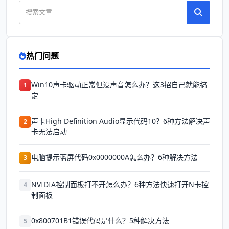
热门问题
Win10声卡驱动正常但没声音怎么办？这3招自己就能搞
1
定
声卡High Definition Audio显示代码10？6种方法解决声
2
卡无法启动
电脑提示蓝屏代码0x0000000A怎么办？6种解决方法
3
NVIDIA控制面板打不开怎么办？6种方法快速打开N卡控
4
制面板
0x800701B1错误代码是什么？5种解决方法
5