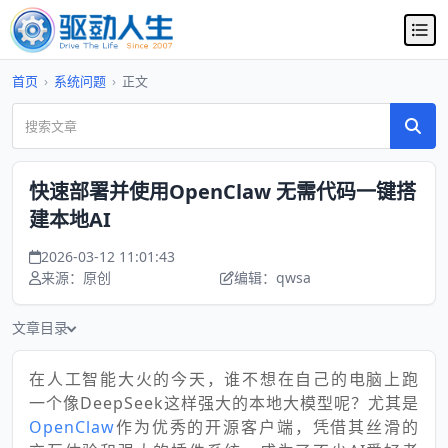
首页
›
系统问题
›
正文
快速部署并使用OpenClaw 无需代码一键搭
建本地AI
2026-03-12 11:01:43
来源：原创
编辑：qwsa
文章目录
在人工智能大火的今天，谁不想在自己的电脑上跑
一个像DeepSeek这样强大的本地大模型呢？尤其是
OpenClaw
作为优秀的开源客户端，凭借其丝滑的