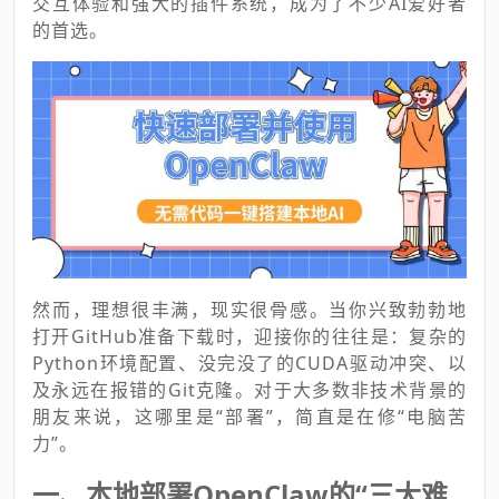
交互体验和强大的插件系统，成为了不少AI爱好者
的首选。
然而，理想很丰满，现实很骨感。当你兴致勃勃地
打开GitHub准备下载时，迎接你的往往是：复杂的
Python环境配置、没完没了的CUDA驱动冲突、以
及永远在报错的Git克隆。对于大多数非技术背景的
朋友来说，这哪里是“部署”，简直是在修“电脑苦
力”。
一、本地部署OpenClaw的“三大难