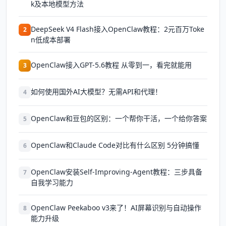
k及本地模型方法
DeepSeek V4 Flash接入OpenClaw教程：2元百万Toke
2
n低成本部署
OpenClaw接入GPT-5.6教程 从零到一，看完就能用
3
如何使用国外AI大模型？无需API和代理！
4
OpenClaw和豆包的区别：一个帮你干活，一个给你答案
5
OpenClaw和Claude Code对比有什么区别 5分钟搞懂
6
OpenClaw安装Self-Improving-Agent教程：三步具备
7
自我学习能力
OpenClaw Peekaboo v3来了！AI屏幕识别与自动操作
8
能力升级