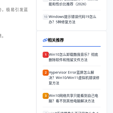
能和性价比推荐（2026）
动，极易引发蓝
Windows提示错误代码19怎么
10
办？5种修复方法
溃。
相关推荐
Win10怎么卸载酷我音乐？彻底
1
删除软件和残留文件方法
Hypervisor Error蓝屏怎么解
2
决？Win10/Win11虚拟机错误修
复方法
Win10网络共享只能看到自己电
3
脑？看不到其他电脑解决方法