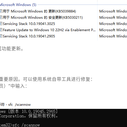
或功能更新。
重要原因。可以使用系统自带工具进行修复：
员）”中输入：