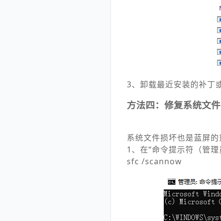
3、卸载最近安装的补丁
方法四：修复系统文件
系统文件损坏也是蓝屏的
1、在“命令提示符（管理
sfc /scannow