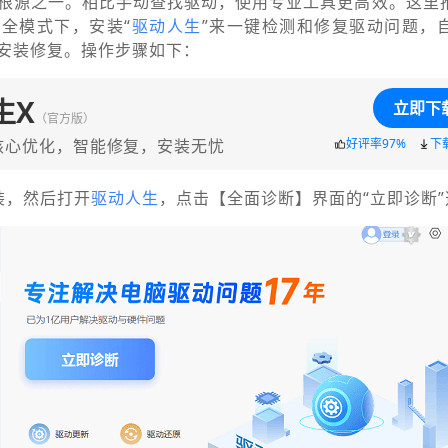
根源之一。相比手动查找驱动，使用专业工具更高效。这里
全模式下，安装“
驱动人生
”来一键检测和修复驱动问题，
安装修复。操作步骤如下：
生X
立即下
（官方版）
核心优化，智能修复，安装无忧
好评率97%
下
装，然后打开
驱动人生
，点击【全面诊断】界面的“立即诊断”