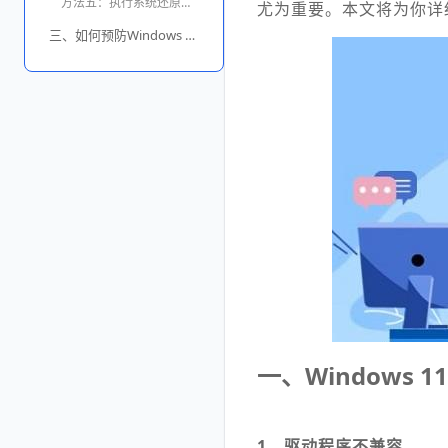
方法五：执行系统还原或重置
尤为重要。本文将为你详
三、如何预防Windows 11蓝屏问题？
一、Windows 
1、驱动程序不兼容