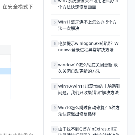
win7系统摄像头不可用怎么办 5
4
。在安全模式下
个方法快速恢复画面
Win11蓝牙连不上怎么办 5个方
5
法一次解决
电脑提示winlogon.exe错误？Wi
6
ndows登录进程异常解决方法
window10怎么彻底关闭更新 永
7
久关闭自动更新的方法
Win10/Win11出现“你的电脑遇到
8
问题，我们只收集错误”解决方法
Win10怎么跳过自动修复？5种方
9
法快速退出修复循环
由于找不到Qt5WinExtras.dll无
10