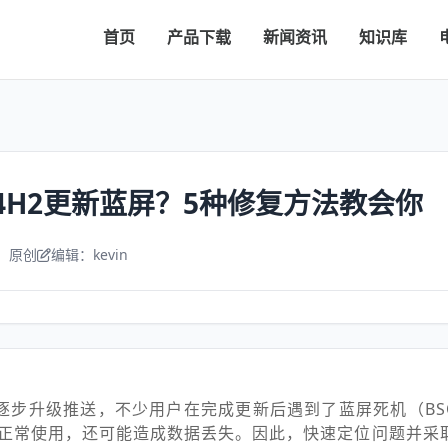
首页
产品下载
新闻资讯
知识库
1 24H2更新蓝屏？5种修复方法教会你
：原创
编辑：kevin
4H2版本逐步升级推送，不少用户在完成更新后遇到了蓝屏死机（B
正常使用，还可能造成数据丢失。因此，快速定位问题并采