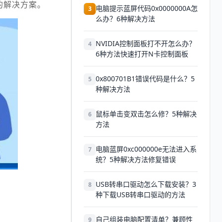
的解决方案。
电脑提示蓝屏代码0x0000000A怎
3
么办？6种解决方法
NVIDIA控制面板打不开怎么办？
4
6种方法快速打开N卡控制面板
0x800701B1错误代码是什么？5
5
种解决方法
鼠标单击变双击怎么修？5种解决
6
方法
电脑蓝屏0xc000000e无法进入系
7
统？5种解决方法修复错误
USB转串口驱动怎么下载安装？3
8
种下载USB转串口驱动的方法
自己组装电脑配置清单？兼顾性
9