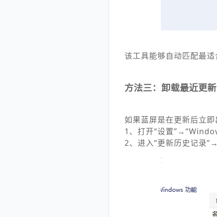
该工具能够自动匹配最适
方法三：卸载最近更新
如果蓝屏是在更新后立即
1、打开“设置”→“Windo
2、进入“更新历史记录”→