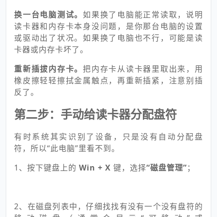
换一台电脑测试。
如果换了电脑能正常读取，说明
读卡器和内存卡本身没问题，是你那台电脑的设置
或驱动出了状况。如果换了电脑也不行，可能是读
卡器或内存卡坏了。
重新插拔内存卡。
把内存卡从读卡器里取出来，用
橡皮擦轻轻擦拭金属触点，再重新插紧，注意别插
反了。
第二步：手动给读卡器分配盘符
有时系统其实识别了设备，只是没有自动分配盘
符，所以“此电脑”里看不到。
1、按下键盘上的
Win + X
键，选择
“磁盘管理”
；
2、在磁盘列表中，仔细找找有没有一个没有盘符的