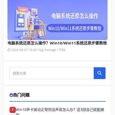
电脑系统还原怎么操作？Win10/Win11系统还原步骤教程
2026-08-07 18:30:10
Portia
17586
热门问题
Win10声卡驱动正常但没声音怎么办？这3招自己就能搞
1
定