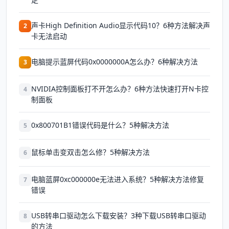
声卡High Definition Audio显示代码10？6种方法解决声
2
卡无法启动
电脑提示蓝屏代码0x0000000A怎么办？6种解决方法
3
NVIDIA控制面板打不开怎么办？6种方法快速打开N卡控
4
制面板
0x800701B1错误代码是什么？5种解决方法
5
鼠标单击变双击怎么修？5种解决方法
6
电脑蓝屏0xc000000e无法进入系统？5种解决方法修复
7
错误
USB转串口驱动怎么下载安装？3种下载USB转串口驱动
8
的方法