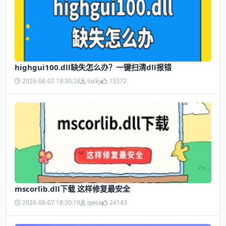
highgui100.dll缺失怎么办？一键扫清dll报错
2026-08-07 18:30:28
lucky
13372
mscorlib.dll下载 这样修复最安全
2026-08-07 18:30:19
qwsa
24143