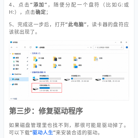
4、点击
“添加”
，随便分配一个盘符（比如G:或
H:），点击
确定
；
5、完成这一步后，打开
“此电脑”
，读卡器的盘符应
该就出现了。
第三步：修复驱动程序
如果磁盘管理里也找不到，那很可能是驱动掉了。
可以下载
“
驱动人生
”
来安装合适的驱动。