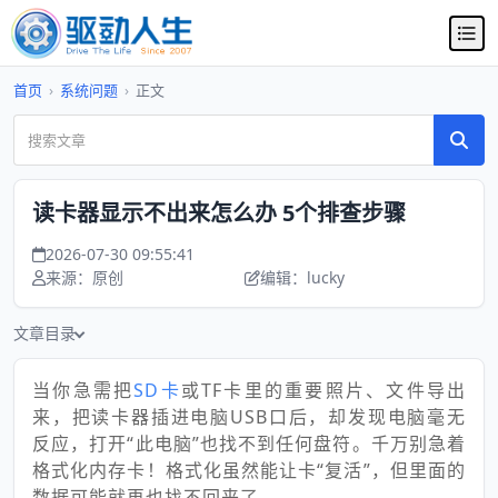
首页
›
系统问题
›
正文
读卡器显示不出来怎么办 5个排查步骤
2026-07-30 09:55:41
来源：原创
编辑：lucky
文章目录
当你急需把
SD卡
或TF卡里的重要照片、文件导出
来，把读卡器插进电脑USB口后，却发现电脑毫无
反应，打开“此电脑”也找不到任何盘符。千万别急着
格式化内存卡！格式化虽然能让卡“复活”，但里面的
数据可能就再也找不回来了。