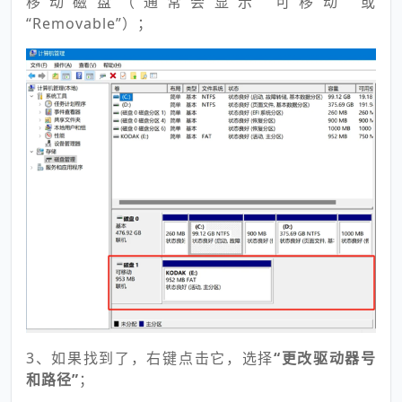
移动磁盘（通常会显示“可移动”或
“Removable”）；
3、如果找到了，右键点击它，选择
“更改驱动器号
和路径”
；