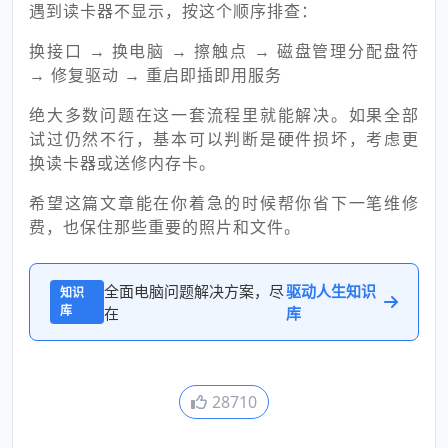
遇到读卡器不显示，按这个顺序排查：
换接口 → 换电脑 → 擦触点 → 磁盘管理分配盘符
→ 修复驱动 → 重启即插即用服务
绝大多数问题在这一套流程里就能解决。如果全部
试过仍然不行，基本可以判断是硬件损坏，考虑更
换读卡器或送修内存卡。
希望这篇文章能在你着急的时候帮你省下一笔维修
费，也保住那些重要的照片和文件。
全面电脑问题解决方案，尽
驱动人生知识
知识
库
在
库
28710