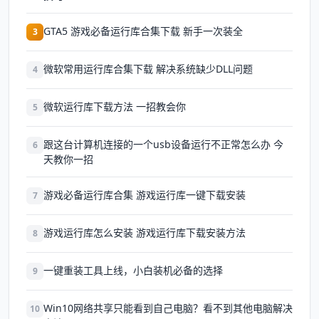
GTA5 游戏必备运行库合集下载 新手一次装全
3
微软常用运行库合集下载 解决系统缺少DLL问题
4
微软运行库下载方法 一招教会你
5
跟这台计算机连接的一个usb设备运行不正常怎么办 今
6
天教你一招
游戏必备运行库合集 游戏运行库一键下载安装
7
游戏运行库怎么安装 游戏运行库下载安装方法
8
一键重装工具上线，小白装机必备的选择
9
Win10网络共享只能看到自己电脑？看不到其他电脑解决
10