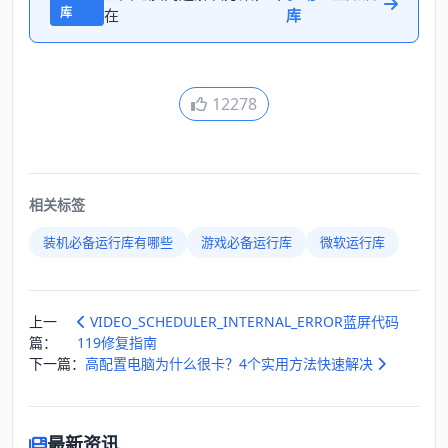
库
在
库
12278
相关标签
装机必备运行库有哪些
游戏必备运行库
微软运行库
上一
VIDEO_SCHEDULER_INTERNAL_ERROR蓝屏代码
篇：
119修复指南
下一篇：
高配置电脑为什么很卡？4个实用方法快速解决
最新资讯