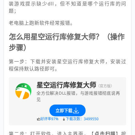
装游戏提示缺少dll，但不知道是哪个运行库的问
题；
老电脑上跑新软件经常报错。
怎么用星空运行库修复大师？（操作
步骤）
第一步：下载并安装星空运行库修复大师，安装过
程保持默认路径即可。
星空运行库修复大师
（官方版）
全方位解决DLL报错，与游戏报错彻底说再
见
立即下载
好评率97%
下载次数：3499550
第二步：打开软件，进入主界面，【
点击扫描
】按