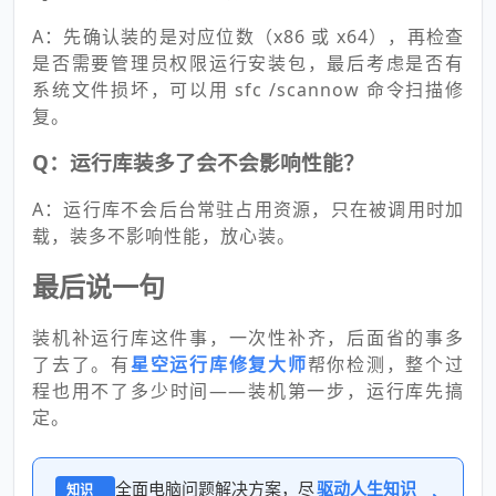
A：先确认装的是对应位数（x86 或 x64），再检查
是否需要管理员权限运行安装包，最后考虑是否有
系统文件损坏，可以用 sfc /scannow 命令扫描修
复。
Q：运行库装多了会不会影响性能？
A：运行库不会后台常驻占用资源，只在被调用时加
载，装多不影响性能，放心装。
最后说一句
装机补运行库这件事，一次性补齐，后面省的事多
了去了。有
星空运行库修复大师
帮你检测，整个过
程也用不了多少时间——装机第一步，运行库先搞
定。
全面电脑问题解决方案，尽
驱动人生知识
知识