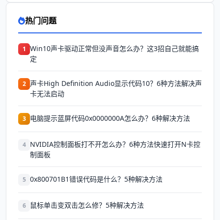
热门问题
Win10声卡驱动正常但没声音怎么办？这3招自己就能搞
1
定
声卡High Definition Audio显示代码10？6种方法解决声
2
卡无法启动
电脑提示蓝屏代码0x0000000A怎么办？6种解决方法
3
NVIDIA控制面板打不开怎么办？6种方法快速打开N卡控
4
制面板
0x800701B1错误代码是什么？5种解决方法
5
鼠标单击变双击怎么修？5种解决方法
6