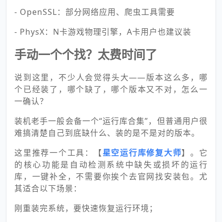
- OpenSSL：部分网络应用、爬虫工具需要
- PhysX：N卡游戏物理引擎，A卡用户也建议装
手动一个个找？太费时间了
说到这里，不少人会觉得头大——版本这么多，哪
个已经装了，哪个缺了，哪个版本又不对，怎么一
一确认？
装机老手一般会备一个“运行库合集”，但普通用户很
难搞清楚自己到底缺什么、装的是不是对的版本。
这里推荐一个工具：【
星空运行库修复大师
】。它
的核心功能是自动检测系统中缺失或损坏的运行
库，一键补全，不需要你挨个去官网找安装包。尤
其适合以下场景：
刚重装完系统，要快速恢复运行环境；