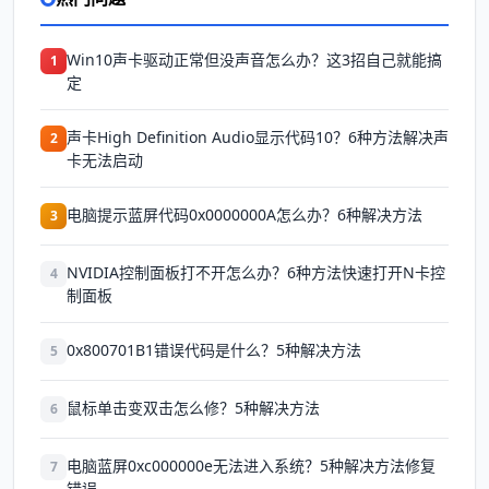
Win10声卡驱动正常但没声音怎么办？这3招自己就能搞
1
定
声卡High Definition Audio显示代码10？6种方法解决声
2
卡无法启动
电脑提示蓝屏代码0x0000000A怎么办？6种解决方法
3
NVIDIA控制面板打不开怎么办？6种方法快速打开N卡控
4
制面板
0x800701B1错误代码是什么？5种解决方法
5
鼠标单击变双击怎么修？5种解决方法
6
电脑蓝屏0xc000000e无法进入系统？5种解决方法修复
7
错误