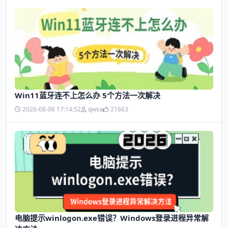
Win11蓝牙连不上怎么办 5个方法一次解决
2026-08-06 17:14:52
qwsa
21663
电脑提示winlogon.exe错误？Windows登录进程异常解