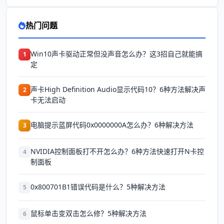
热门问题
Win10声卡驱动正常但没声音怎么办？这3招自己就能搞
1
定
声卡High Definition Audio显示代码10？6种方法解决声
2
卡无法启动
电脑提示蓝屏代码0x0000000A怎么办？6种解决方法
3
NVIDIA控制面板打不开怎么办？6种方法快速打开N卡控
4
制面板
0x800701B1错误代码是什么？5种解决方法
5
鼠标单击变双击怎么修？5种解决方法
6