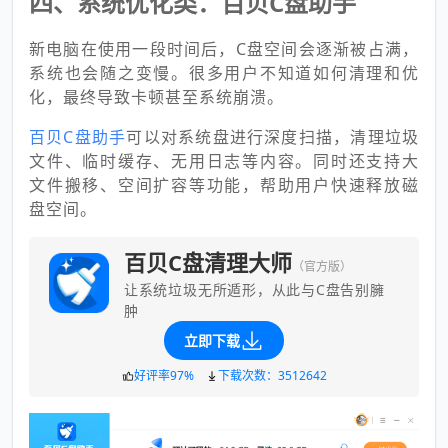
四、系统优化类：百贝C盘助手
新电脑在使用一段时间后，C盘空间会逐渐被占满，
系统也会随之变慢。很多用户不知道如何清理和优
化，最终导致卡顿甚至系统崩溃。
百贝C盘助手
可以对系统盘进行深度扫描，清理垃圾
文件、临时缓存、无用日志等内容。同时还支持大
文件搬移、空间扩容等功能，帮助用户快速释放磁
盘空间。
百贝C盘清理大师
（官方版）
让系统垃圾无所遁形，从此与C盘告别臃
肿
立即下载
好评率97%
下载次数：3512642