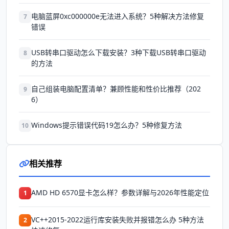
电脑蓝屏0xc000000e无法进入系统？5种解决方法修复
7
错误
USB转串口驱动怎么下载安装？3种下载USB转串口驱动
8
的方法
自己组装电脑配置清单？兼顾性能和性价比推荐（202
9
6）
Windows提示错误代码19怎么办？5种修复方法
10
相关推荐
AMD HD 6570显卡怎么样？参数详解与2026年性能定位
1
VC++2015-2022运行库安装失败并报错怎么办 5种方法
2