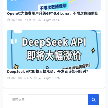
OpenAI为免费用户升级GPT-5.6 Luna，不限次数随便聊
2026-08-07 11:35:19
lucky
24730
DeepSeek API即将大幅涨价，开发者该如何应对？
2026-08-06 16:25:00
lucky
19092