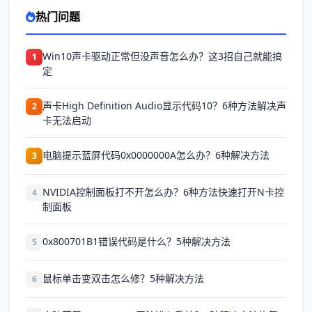
热门问题
Win10声卡驱动正常但没声音怎么办？这3招自己就能搞
1
定
声卡High Definition Audio显示代码10？6种方法解决声
2
卡无法启动
电脑提示蓝屏代码0x0000000A怎么办？6种解决方法
3
NVIDIA控制面板打不开怎么办？6种方法快速打开N卡控
4
制面板
0x800701B1错误代码是什么？5种解决方法
5
鼠标单击变双击怎么修？5种解决方法
6