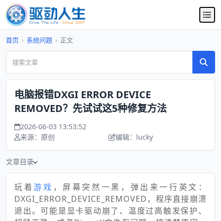
首页
›
系统问题
›
正文
电脑报错DXGI ERROR DEVICE
REMOVED？先试试这5种修复方法
2026-06-03 13:53:52
来源：原创
编辑：lucky
文章目录
玩着
游戏
，屏幕突然一黑，弹出来一行英文：
DXGI_ERROR_DEVICE_REMOVED，程序直接崩溃
退出。可能是显卡驱动崩了、温度过高触发保护、