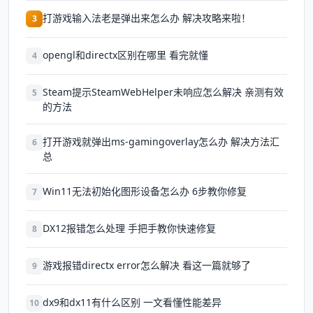
打游戏输入法老是弹出来怎么办 解决攻略来啦！
3
opengl和directx区别在哪里 看完就懂
4
Steam提示SteamWebHelper未响应怎么解决 亲测有效
5
的方法
打开游戏就弹出ms-gamingoverlay怎么办 解决方法汇
6
总
Win11无法初始化图形设备怎么办 6步教你修复
7
DX12报错怎么处理 手把手教你快速修复
8
游戏报错directx error怎么解决 看这一篇就够了
9
dx9和dx11有什么区别 一文看懂性能差异
10