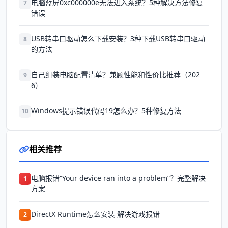
电脑蓝屏0xc000000e无法进入系统？5种解决方法修复
7
错误
USB转串口驱动怎么下载安装？3种下载USB转串口驱动
8
的方法
自己组装电脑配置清单？兼顾性能和性价比推荐（202
9
6）
Windows提示错误代码19怎么办？5种修复方法
10
相关推荐
电脑报错“Your device ran into a problem”？完整解决
1
方案
DirectX Runtime怎么安装 解决游戏报错
2