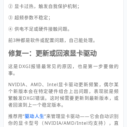
② 显卡过热，触发自我保护机制；
③ 超频参数不稳定；
④ 供电不足或硬件接触问题。
前3种都是软件或配置问题，自己能处理。
修复一：更新或回滚显卡驱动
这是DXGI报错最常见的原因，也是第一步要做的
事。
NVIDIA、AMD、Intel显卡驱动更新频繁，偶尔某
个新版本会在特定硬件组合上出问题，表现就是频
繁触发DXGI错误。这时候需要更新到最新版本，或
者回滚到上一个稳定版本。
推荐用“
驱动人生
”来管理显卡驱动——它会自动识别
你的显卡型号（NVIDIA/AMD/Intel均支持），直