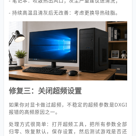
- 笔记本：吹散热出风口；灰尘严重建议送清洗；
- 持续高温且清灰后无改善：考虑更换导热硅脂。
修复三：关闭超频设置
如果你对显卡做过超频，不稳定的超频参数是DXGI
报错的高频原因之一。
处理方式很简单：打开超频工具，把所有参数全部
归零、恢复默认，保存设置，然后测试游戏是否还