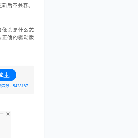
更新后不兼容。
摄像头是什么芯
装正确的驱动版
载
载次数：5428187