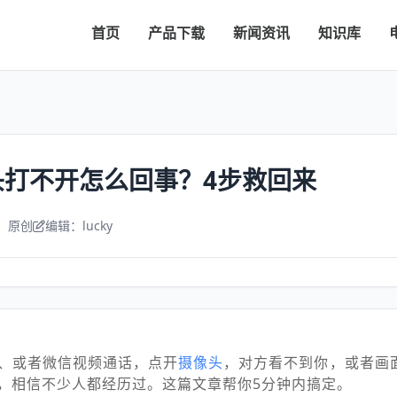
首页
产品下载
新闻资讯
知识库
头打不开怎么回事？4步救回来
：原创
编辑：lucky
、或者微信视频通话，点开
摄像头
，对方看不到你，或者画
，相信不少人都经历过。这篇文章帮你5分钟内搞定。