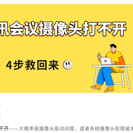
题
：
不开
——大概率是摄像头驱动问题，或者系统摄像头权限被