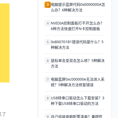
电脑提示蓝屏代码0x0000000A怎
3
么办？6种解决方法
NVIDIA控制面板打不开怎么办？
4
6种方法快速打开N卡控制面板
0x800701B1错误代码是什么？5
5
种解决方法
鼠标单击变双击怎么修？5种解决
6
方法
电脑蓝屏0xc000000e无法进入系
7
统？5种解决方法修复错误
USB转串口驱动怎么下载安装？3
8
种下载USB转串口驱动的方法
关了
自己组装电脑配置清单？兼顾性
9