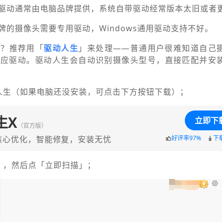
驱动通常由电脑品牌提供，系统自带驱动经常版本太旧或者
牌的摄像头需要专用驱动，Windows通用驱动支持不好。
呢？推荐用「
驱动人生
」来处理——普通用户很难知道自己
对应驱动。驱动人生会自动识别摄像头型号，直接匹配并安
人生（如果电脑还没安装，可点击下方按钮下载）；
生X
立即下
（官方版）
核心优化，智能修复，安装无忧
好评率97%
下
」，然后点「立即扫描」；