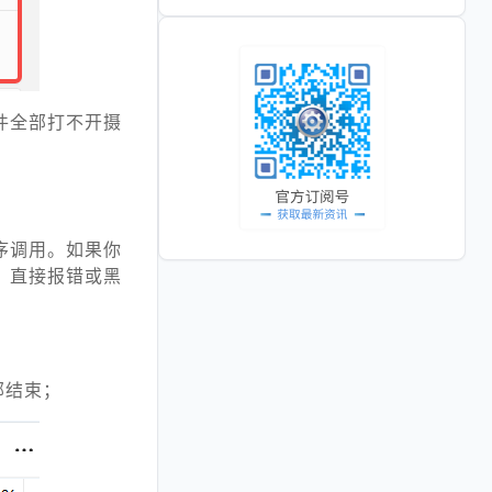
件全部打不开摄
序调用。如果你
，直接报错或黑
部结束；