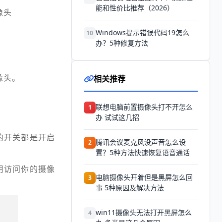
能和性价比推荐（2026）
像头
Windows提示错误代码19怎么
10
办？5种修复方法
像头。
相关推荐
联想电脑前置摄像头打不开怎么
1
办 试试这几招
的开关都是开启
腾讯会议麦克风没声音怎么设
2
置？5种方法快速恢复语音通话
用访问你的摄像
电脑摄像头开着但是黑屏怎么回
3
事 5种原因及解决方法
win11摄像头无法打开黑屏怎么
4