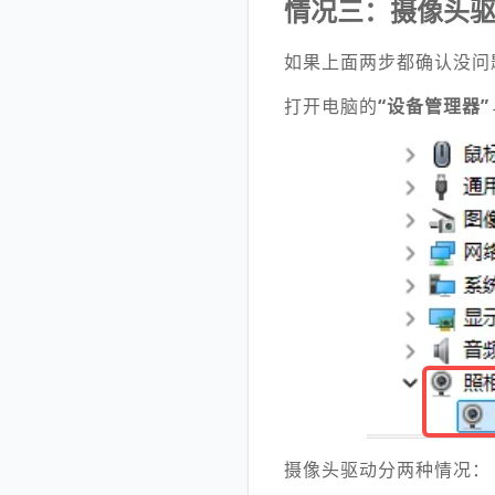
情况三：摄像头
如果上面两步都确认没问
打开电脑的
“设备管理器”
摄像头驱动分两种情况：