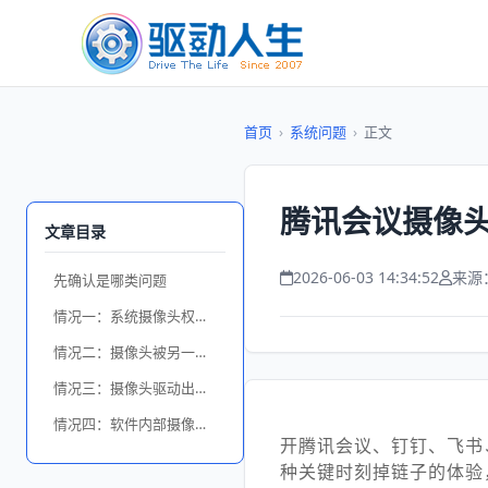
首页
›
系统问题
›
正文
腾讯会议摄像
文章目录
2026-06-03 14:34:52
来源
先确认是哪类问题
情况一：系统摄像头权限被关
情况二：摄像头被另一个程序占用
情况三：摄像头驱动出问题
情况四：软件内部摄像头设置没选对
开腾讯会议、钉钉、飞书
种关键时刻掉链子的体验