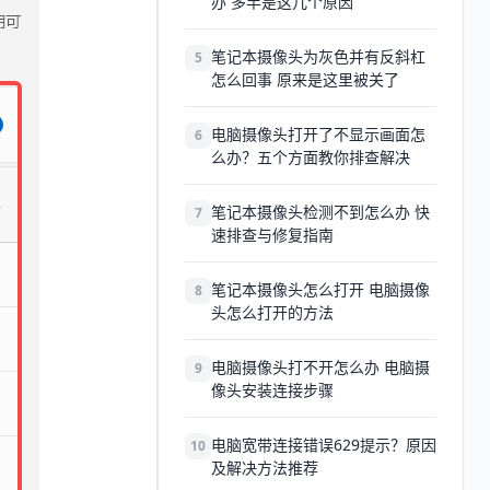
办 多半是这几个原因
笔记本摄像头为灰色并有反斜杠
5
怎么回事 原来是这里被关了
电脑摄像头打开了不显示画面怎
6
么办？五个方面教你排查解决
笔记本摄像头检测不到怎么办 快
7
速排查与修复指南
笔记本摄像头怎么打开 电脑摄像
8
头怎么打开的方法
电脑摄像头打不开怎么办 电脑摄
9
像头安装连接步骤
电脑宽带连接错误629提示？原因
10
及解决方法推荐