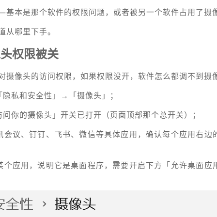
—基本是那个软件的权限问题，或者被另一个软件占用了摄
道从哪里下手。
像头权限被关
对摄像头的访问权限，如果权限没开，软件怎么都调不到摄
「隐私和安全性」→「摄像头」；
访问你的摄像头」开关已打开（页面顶部那个总开关）；
讯会议、钉钉、飞书、微信等具体应用，确认每个应用右边
某个应用，说明它是桌面程序，需要开启下方「允许桌面应