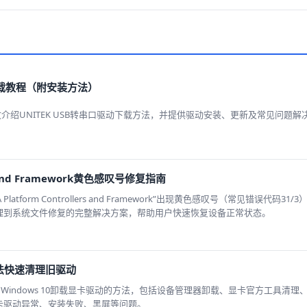
动下载教程（附安装方法）
介绍UNITEK USB转串口驱动下载方法，并提供驱动安装、更新及常见问题解
ers and Framework黄色感叹号修复指南
Platform Controllers and Framework”出现黄色感叹号（常见错误代码3
理到系统文件修复的完整解决方案，帮助用户快速恢复设备正常状态。
方法快速清理旧驱动
绍Windows 10卸载显卡驱动的方法，包括设备管理器卸载、显卡官方工具清理
卡驱动异常、安装失败、黑屏等问题。