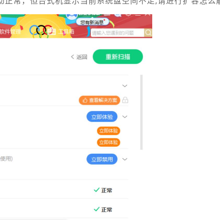
动正常，但台式机显示当前系统盘空间不足,请进行扩容怎么