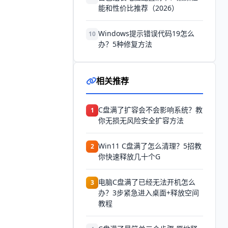
能和性价比推荐（2026）
Windows提示错误代码19怎么
10
办？5种修复方法
相关推荐
C盘满了扩容会不会影响系统？教
1
你无损无风险安全扩容方法
Win11 C盘满了怎么清理？5招教
2
你快速释放几十个G
电脑C盘满了已经无法开机怎么
3
办？3步紧急进入桌面+释放空间
教程