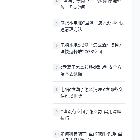
C盘满了最简单三个步骤 原地释
4
放十几G空间
笔记本电脑C盘满了怎么办 4种快
5
速清理方法
电脑本地c盘满了怎么清理 5种方
6
法快速释放20GB空间
c盘满了怎么转移d盘 3种安全方
7
法不丢数据
电脑c盘满了怎么清理 c盘哪些文
8
件可以删除
C盘没有空间了怎么办 实用清理
9
技巧
如何将安装在c盘的软件移到d盘
10