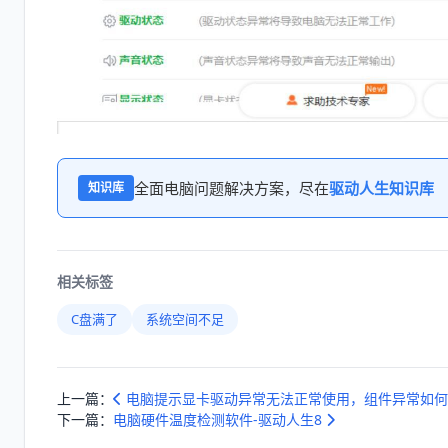
全面电脑问题解决方案，尽在
驱动人生知识库
知识库
相关标签
C盘满了
系统空间不足
上一篇：
电脑提示显卡驱动异常无法正常使用，组件异常如何
下一篇：
电脑硬件温度检测软件-驱动人生8