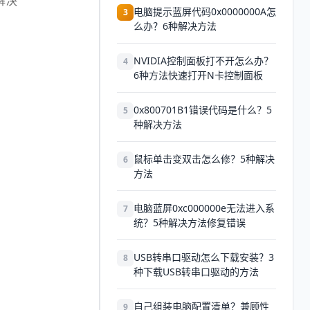
解决
电脑提示蓝屏代码0x0000000A怎
3
么办？6种解决方法
NVIDIA控制面板打不开怎么办？
4
6种方法快速打开N卡控制面板
0x800701B1错误代码是什么？5
5
种解决方法
鼠标单击变双击怎么修？5种解决
6
方法
电脑蓝屏0xc000000e无法进入系
7
统？5种解决方法修复错误
USB转串口驱动怎么下载安装？3
8
种下载USB转串口驱动的方法
自己组装电脑配置清单？兼顾性
9