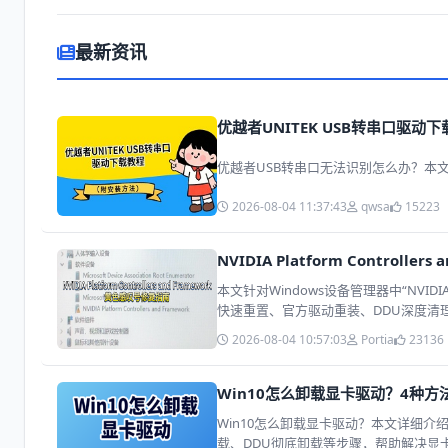
最新资讯
优越者UNITEK USB转串口驱
优越者USB转串口无法识别怎么办？本文
2026-08-04 11:37:43
qwsa
15223
NVIDIA Platform Controll
本文针对Windows设备管理器中“NVIDIA 
快速重置、官方驱动重装、DDU深度清
2026-08-04 10:57:03
Portia
23136
Win10怎么卸载显卡驱动？4种
Win10怎么卸载显卡驱动？本文详细介
载、DDU彻底卸载等步骤，帮助解决显