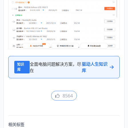
全面电脑问题解决方案，尽
驱动人生知识
知识
库
在
库
8564
相关标签