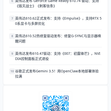
英伟达发布 GeForce Game Ready 610.74 驱动：支持
6
《毁灭战士》《刺客信条》
英伟达610.62正式发布：支持《Empulse》，支持RTX 5
7
0系显卡与多屏优化
英伟达610.52热修复驱动发布：修复G-SYNC与显示器唤
8
醒问题
英伟达发布610.47驱动：支持《007：初露锋芒》，NVI
9
DIA控制面板正式退役
谷歌正式发布Gemini 3.5！用OpenClaw本地部署体验
10
拉满