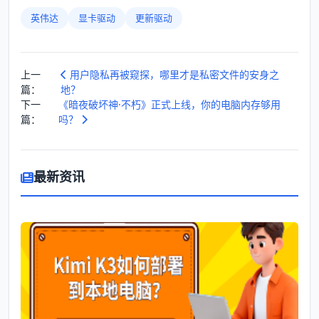
英伟达
显卡驱动
更新驱动
上一
用户隐私再被窥探，哪里才是私密文件的安身之
篇：
地？
下一
《暗夜破坏神·不朽》正式上线，你的电脑内存够用
篇：
吗？
最新资讯