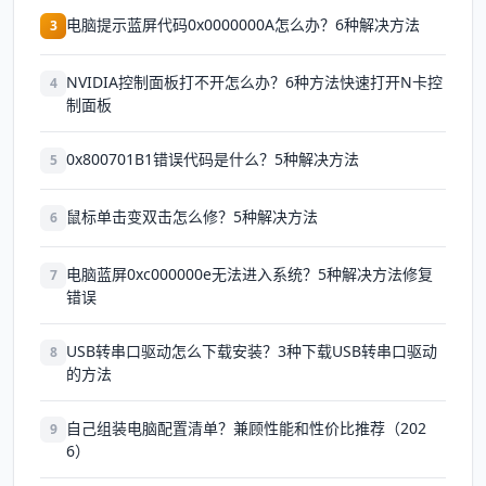
电脑提示蓝屏代码0x0000000A怎么办？6种解决方法
3
NVIDIA控制面板打不开怎么办？6种方法快速打开N卡控
4
制面板
0x800701B1错误代码是什么？5种解决方法
5
鼠标单击变双击怎么修？5种解决方法
6
电脑蓝屏0xc000000e无法进入系统？5种解决方法修复
7
错误
USB转串口驱动怎么下载安装？3种下载USB转串口驱动
8
的方法
自己组装电脑配置清单？兼顾性能和性价比推荐（202
9
6）