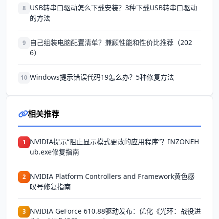
USB转串口驱动怎么下载安装？3种下载USB转串口驱动
8
的方法
自己组装电脑配置清单？兼顾性能和性价比推荐（202
9
6）
Windows提示错误代码19怎么办？5种修复方法
10
相关推荐
NVIDIA提示“阻止显示模式更改的应用程序”？INZONEH
1
ub.exe修复指南
NVIDIA Platform Controllers and Framework黄色感
2
叹号修复指南
NVIDIA GeForce 610.88驱动发布：优化《光环：战役进
3