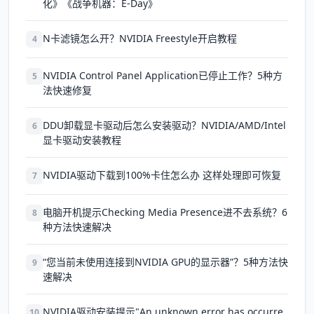
化》《战争机器：E-Day》
N卡滤镜怎么开？NVIDIA Freestyle开启教程
4
NVIDIA Control Panel Application已停止工作？5种方
5
法快速修复
DDU卸载显卡驱动后怎么安装驱动？NVIDIA/AMD/Intel
6
显卡驱动安装教程
NVIDIA驱动下载到100%卡住怎么办 这样处理即可恢复
7
电脑开机提示Checking Media Presence进不去系统？6
8
种方法快速解决
“您当前未使用连接到NVIDIA GPU的显示器”？5种方法快
9
速解决
NVIDIA驱动安装提示"An unknown error has occurre
10