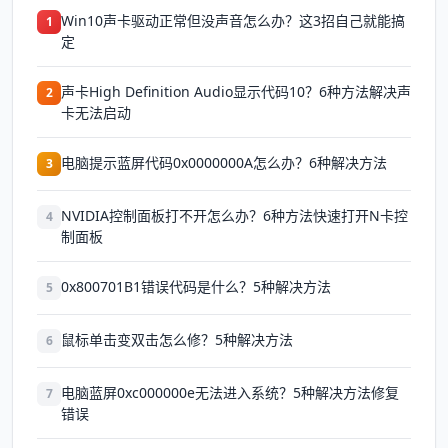
Win10声卡驱动正常但没声音怎么办？这3招自己就能搞
1
定
声卡High Definition Audio显示代码10？6种方法解决声
2
卡无法启动
电脑提示蓝屏代码0x0000000A怎么办？6种解决方法
3
NVIDIA控制面板打不开怎么办？6种方法快速打开N卡控
4
制面板
0x800701B1错误代码是什么？5种解决方法
5
鼠标单击变双击怎么修？5种解决方法
6
电脑蓝屏0xc000000e无法进入系统？5种解决方法修复
7
错误