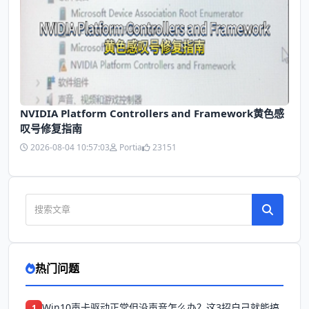
NVIDIA Platform Controllers and Framework黄色感
叹号修复指南
2026-08-04 10:57:03
Portia
23151
热门问题
Win10声卡驱动正常但没声音怎么办？这3招自己就能搞
1