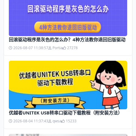
回滚驱动程序是灰色的怎么办？4种方法教你退回旧版驱动
2026-08-07 11:38:57
Portia
27278
优越者UNITEK USB转串口驱动下载教程（附安装方法）
2026-08-04 11:37:43
qwsa
15233