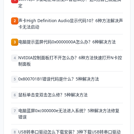
定
声卡High Definition Audio显示代码10？6种方法解决声
2
卡无法启动
电脑提示蓝屏代码0x0000000A怎么办？6种解决方法
3
NVIDIA控制面板打不开怎么办？6种方法快速打开N卡控
4
制面板
0x800701B1错误代码是什么？5种解决方法
5
鼠标单击变双击怎么修？5种解决方法
6
电脑蓝屏0xc000000e无法进入系统？5种解决方法修复
7
错误
USB转串口驱动怎么下载安装？3种下载USB转串口驱动
8