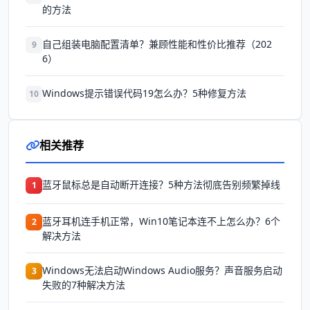
的方法
自己组装电脑配置清单？兼顾性能和性价比推荐（202
9
6）
Windows提示错误代码19怎么办？5种修复方法
10
相关推荐
蓝牙鼠标总是自动断开连接？5种方法彻底告别频繁掉线
1
蓝牙耳机连手机正常，Win10笔记本连不上怎么办？6个
2
解决方法
Windows无法启动Windows Audio服务？声音服务启动
3
失败的7种解决方法