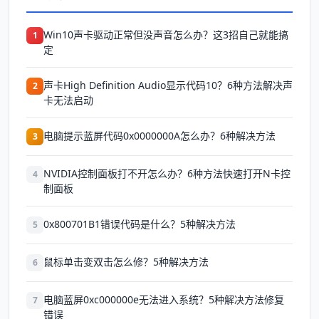
Win10声卡驱动正常但没声音怎么办？这3招自己就能搞
1
定
声卡High Definition Audio显示代码10？6种方法解决声
2
卡无法启动
电脑提示蓝屏代码0x0000000A怎么办？6种解决方法
3
NVIDIA控制面板打不开怎么办？6种方法快速打开N卡控
4
制面板
0x800701B1错误代码是什么？5种解决方法
5
鼠标单击变双击怎么修？5种解决方法
6
电脑蓝屏0xc000000e无法进入系统？5种解决方法修复
7
错误