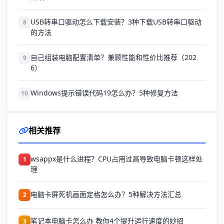
USB转串口驱动怎么下载安装？3种下载USB转串口驱动
8
的方法
自己组装电脑配置清单？兼顾性能和性价比推荐（202
9
6）
Windows提示错误代码19怎么办？5种修复方法
10
相关推荐
wsappx是什么进程？CPU占用过高导致电脑卡顿这样处
1
理
电脑卡屏死机画面定格怎么办？5种解决方法汇总
2
笔记本电脑卡怎么办 教你4个提升运行速度的妙招
3