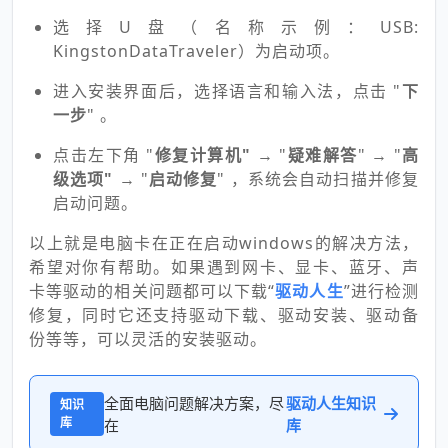
选择U盘（名称示例：USB:
KingstonDataTraveler）为启动项。
进入安装界面后，选择语言和输入法，点击 "
下
一步
" 。
点击左下角 "
修复计算机"
→ "
疑难解答
" → "
高
级选项"
→ "
启动修复
" ，系统会自动扫描并修复
启动问题。
以上就是电脑卡在正在启动windows的解决方法，
希望对你有帮助。如果遇到网卡、显卡、蓝牙、声
卡等驱动的相关问题都可以下载“
驱动人生
”进行检测
修复，同时它还支持驱动下载、驱动安装、驱动备
份等等，可以灵活的安装驱动。
全面电脑问题解决方案，尽
驱动人生知识
知识
库
在
库