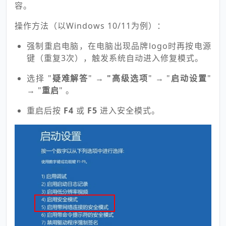
容。
操作方法（以Windows 10/11为例）：
强制重启电脑，在电脑出现品牌logo时再按电源
键（重复
3次
），触发系统自动进入修复模式。
选择 "
疑难解答
" →
"高级选项
" → "
启动设置
"
→ "
重启
" 。
重启后按
F4
或
F5
进入安全模式。