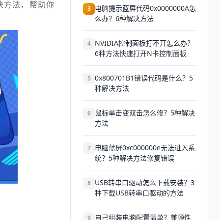
决方法，帮助你
电脑提示蓝屏代码0x0000000A怎
3
么办？6种解决方法
NVIDIA控制面板打不开怎么办？
4
6种方法快速打开N卡控制面板
0x800701B1错误代码是什么？5
5
种解决方法
鼠标单击变双击怎么修？5种解决
6
方法
电脑蓝屏0xc000000e无法进入系
7
统？5种解决方法修复错误
USB转串口驱动怎么下载安装？3
8
种下载USB转串口驱动的方法
自己组装电脑配置清单？兼顾性
9