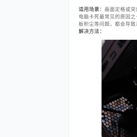
适用场景：
画面定格或突
电脑卡死最常见的原因之
板积尘等问题，都会导致
解决方法：