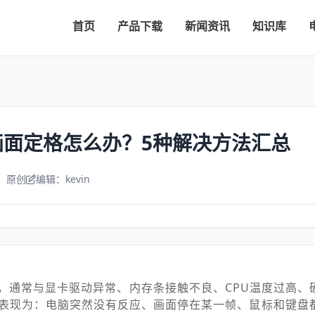
首页
产品下载
新闻资讯
知识库
画面定格怎么办？5种解决方法汇总
：原创
编辑：kevin
，通常与显卡驱动异常、内存条接触不良、CPU温度过高、
表现为：电脑突然没有反应、画面停在某一帧、鼠标和键盘