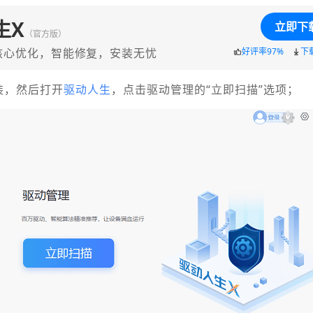
生X
立即下
（官方版）
核心优化，智能修复，安装无忧
好评率97%
下
装，然后打开
驱动人生
，点击驱动管理的“立即扫描”选项；