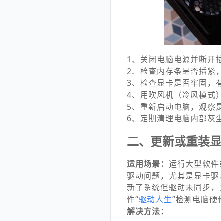
1、关闭电脑电源并断开
2、检查内存条是否插紧
3、检查显卡是否牢固，
4、用吹风机（冷风模式
5、重新启动电脑，观察
6、定期清理电脑内部灰
二、更新或重装
适用场景：
运行大型软件
驱动问题，尤其是显卡驱
新了系统但驱动未同步，
件“
驱动人生
”检测电脑
解决方法：