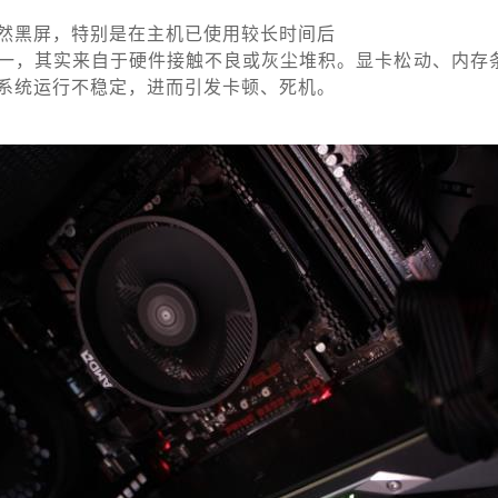
然黑屏，特别是在主机已使用较长时间后
一，其实来自于硬件接触不良或灰尘堆积。显卡松动、内存
系统运行不稳定，进而引发卡顿、死机。