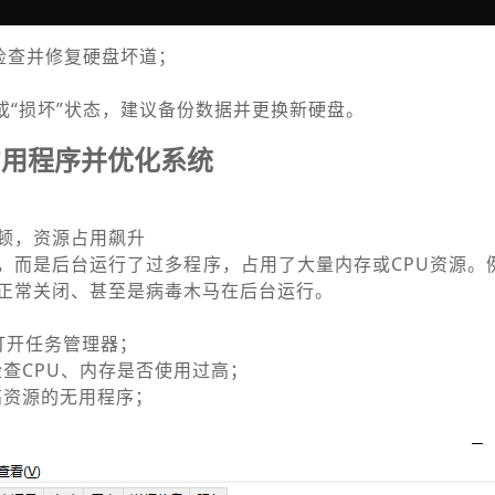
f /r检查并修复硬盘坏道；
或“损坏”状态，建议备份数据并更换新硬盘。
占用程序并优化系统
顿，资源占用飙升
，而是后台运行了过多程序，占用了大量内存或CPU资源。
正常关闭、甚至是病毒木马在后台运行。
Esc打开任务管理器；
检查CPU、内存是否使用过高；
高资源的无用程序；