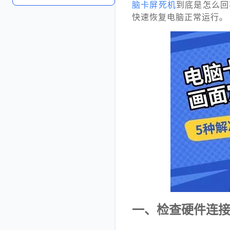
脑卡屏死机
到底是怎么回
快速恢复电脑正常运行。
一、检查硬件连