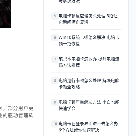
与解决方法
电脑卡顿反应慢怎么处理 5招让
5
它瞬间满血复活
Win10系统卡顿怎么解决 电脑卡
6
顿一招恢复
笔记本电脑卡怎么办 提升电脑流
7
畅方法推荐
电脑运行卡顿怎么处理 解决电脑
8
卡顿全攻略
电脑卡顿严重解决方法 小白也能
9
因。部分用户更
快速学会
业的驱动管理软
电脑卡在登录界面进不去怎么办
10
6个方法帮你快速解决