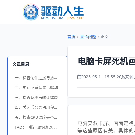
首页
›
显卡问题
›
正文
电脑卡屏死机
文章目录
2026-05-11 15:55:20
来源
一、检查硬件连接与清理灰尘
二、更新或重装显卡驱动
三、检查系统与磁盘健康
四、关闭后台高占用程序并优化系统
五、检查CPU温度是否过高
电脑突然卡屏、画面定格
FAQ：电脑卡屏死机怎么办？
等这些原因有关。具体的