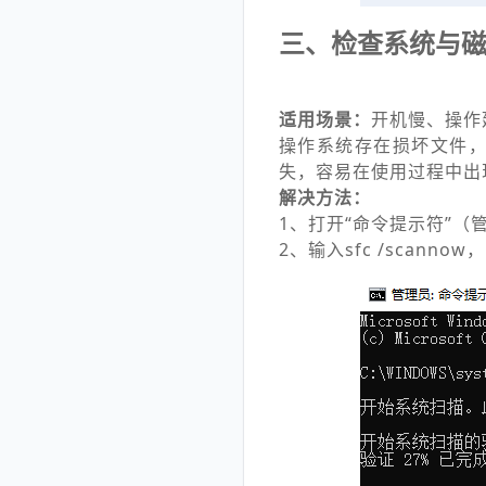
三、检查系统与
适用场景：
开机慢、操作
操作系统存在损坏文件
失，容易在使用过程中出现
解决方法：
1、打开“命令提示符”（
2、输入sfc /scan