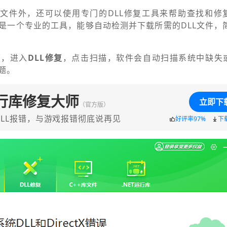
L文件外，还可以使用专门的DLL修复工具来帮助查找和修复
是一个专业的工具，能够自动检测并下载所需的DLL文件，
师
，进入
DLL修复
，点击扫描，软件会自动扫描系统中缺失或
题。
行库修复大师
立即下
（官方版）
LL报错，与游戏报错彻底说再见
好评率97%
下