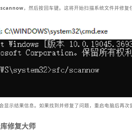
 /scannow
，然后按回车键。这将开始扫描系统文件并修复
会显示结果信息。如果找到并修复了问题，重启电脑后再次
行库修复大师