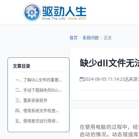
首页
›
系统问题
›
正文
缺少dll文件无
文章目录
2024-08-05 11:14:23
来源
一、了解DLL文件的重要性
二、手动下载缺失的DLL文件
三、重新安装软件
四、使用系统文件检查器（SFC）
五、使用星空运行库修复大师
在使用电脑的过程中，经
启动的情况。动态链接库