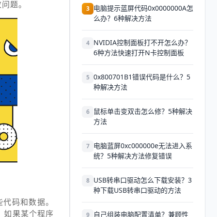
败问题。
电脑提示蓝屏代码0x0000000A怎
3
么办？6种解决方法
NVIDIA控制面板打不开怎么办？
4
6种方法快速打开N卡控制面板
0x800701B1错误代码是什么？5
5
种解决方法
鼠标单击变双击怎么修？5种解决
6
方法
电脑蓝屏0xc000000e无法进入系
7
统？5种解决方法修复错误
USB转串口驱动怎么下载安装？3
8
种下载USB转串口驱动的方法
些代码和数据。
。如果某个程序
自己组装电脑配置清单？兼顾性
9