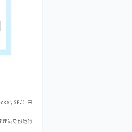
er, SFC）来
管理员身份运行