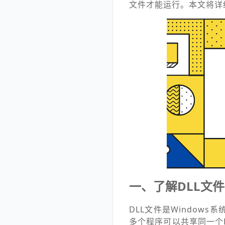
文件才能运行。本文将详
一、了解DLL文
DLL文件是Windo
多个程序可以共享同一个