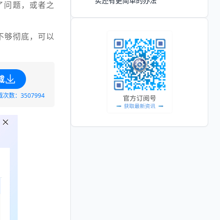
实还有更简单的办法
了问题，或者之
不够彻底，可以
载
载次数：3507994