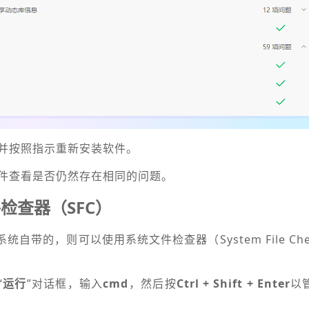
并按照指示重新安装软件。
件查看是否仍然存在相同的问题。
检查器（SFC）
自带的，则可以使用系统文件检查器（System File Check
“
运行
”对话框，输入
cmd
，然后按
Ctrl + Shift + Enter
以