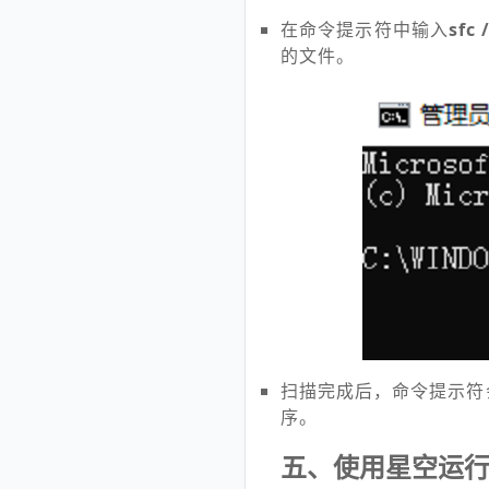
在命令提示符中输入
sfc
的文件。
扫描完成后，命令提示符
序。
五、使用星空运