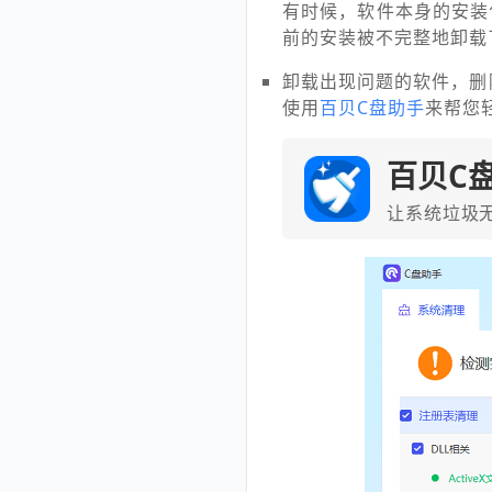
有时候，软件本身的安装
前的安装被不完整地卸载
卸载出现问题的软件，删
使用
百贝C盘助手
来帮您
百贝C
让系统垃圾