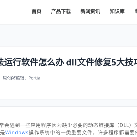
首页
产品下载
新闻资讯
知识库
法运行软件怎么办 dll文件修复5大技
：原创
编辑：Portia
常会遇到一些应用程序因为缺少必要的动态链接库（DLL）
是
Windows
操作系统中的一类重要文件，许多程序都需要依