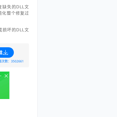
缺失的DLL文
简化整个修复过
损坏的DLL文
载
载次数：3502661