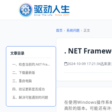
首页
›
系统问题
›
正文
. NET Fra
文章目录
2024-10-09 17:21:34
来源
一、检查当前的.NET Framework版本
二、下载最新版
三、重启电脑
四、验证更新是否成功
五、解决可能遇到的问题
在使用Windows操作系
高阶的版本。可能还有许