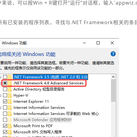
户来说，可以按Win + R键打开“运行”对话框，输入`appwiz.
有已安装的程序列表，寻找与.NET Framework相关的