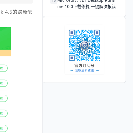
Microsoft .NET Desktop Runti
10
me 10.0下载修复 一键解决报错
k 4.5的最新安