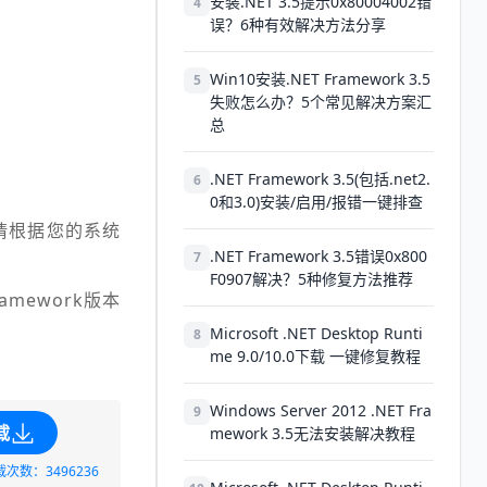
安装.NET 3.5提示0x80004002错
4
误？6种有效解决方法分享
Win10安装.NET Framework 3.5
5
失败怎么办？5个常见解决方案汇
总
.NET Framework 3.5(包括.net2.
6
0和3.0)安装/启用/报错一键排查
，请根据您的系统
.NET Framework 3.5错误0x800
7
F0907解决？5种修复方法推荐
amework版本
Microsoft .NET Desktop Runti
8
me 9.0/10.0下载 一键修复教程
Windows Server 2012 .NET Fra
9
载
mework 3.5无法安装解决教程
载次数：3496236