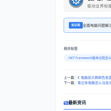
驱动业界标
全面电脑问题解
知识库
相关标签
. NET Framework版本过低
上一篇：
电脑显示屏颜色变蓝
下一篇：
笔记本电脑怎么当显
最新资讯