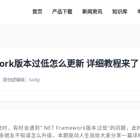
首页
产品下载
新闻资讯
知识库
mework版本过低怎么更新 详细教程来了
：原创
编辑：lucky
统时，有时会遇到”.NET Framework版本过低“的问题，
多朋友不知道怎么升级，本期驱动人生就给大家分享一篇详