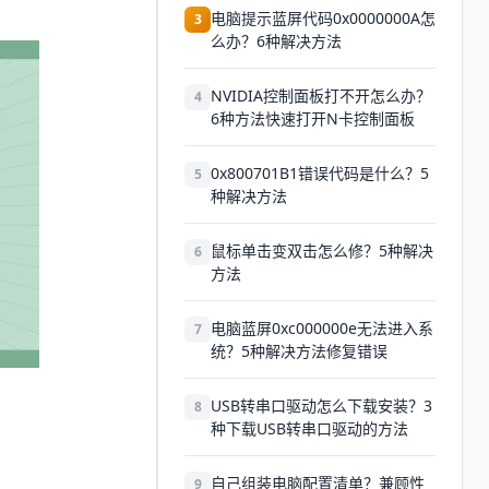
电脑提示蓝屏代码0x0000000A怎
3
么办？6种解决方法
NVIDIA控制面板打不开怎么办？
4
6种方法快速打开N卡控制面板
0x800701B1错误代码是什么？5
5
种解决方法
鼠标单击变双击怎么修？5种解决
6
方法
电脑蓝屏0xc000000e无法进入系
7
统？5种解决方法修复错误
USB转串口驱动怎么下载安装？3
8
种下载USB转串口驱动的方法
自己组装电脑配置清单？兼顾性
9