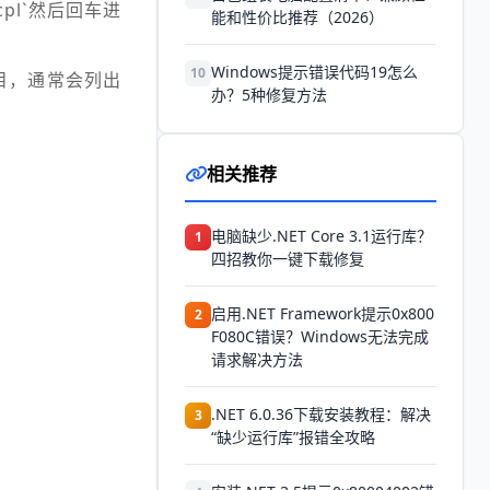
cpl`然后回车进
能和性价比推荐（2026）
Windows提示错误代码19怎么
10
条目，通常会列出
办？5种修复方法
相关推荐
电脑缺少.NET Core 3.1运行库？
1
四招教你一键下载修复
启用.NET Framework提示0x800
2
F080C错误？Windows无法完成
请求解决方法
.NET 6.0.36下载安装教程：解决
3
“缺少运行库”报错全攻略