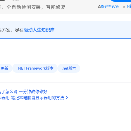
准，全自动检测安装，智能修复
好评率97%
下
决方案，尽在
驱动人生知识库
怎么更新
. NET Framework版本
.net版本
了怎么调 一分钟教你修好
示器用 笔记本电脑当显示器用的方法