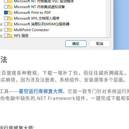
方法
百度搜各种教程，下载一堆补丁包，但往往越折腾越乱。手
5的问题确实麻烦，因为涉及注册表、系统组件、安装源等多个层面。
工具——
星空运行库修复大师
。它是一款专门针对系统运行
电脑中缺失的.NET Framework组件，一键完成下载
运行库修复大师
；