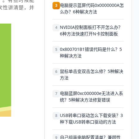
.5”。有些时候能
电脑提示蓝屏代码0x0000000A怎
3
一次性讲清楚，并
么办？6种解决方法
NVIDIA控制面板打不开怎么办？
4
6种方法快速打开N卡控制面板
0x800701B1错误代码是什么？5
5
种解决方法
鼠标单击变双击怎么修？5种解决
6
方法
电脑蓝屏0xc000000e无法进入系
7
统？5种解决方法修复错误
USB转串口驱动怎么下载安装？3
8
种下载USB转串口驱动的方法
自己组装电脑配置清单？兼顾性
9