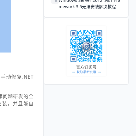
Windows Server 2012 .NET Fra
10
mework 3.5无法安装解决教程
动修复.NET
库问题研发的全
和安装，并且能自