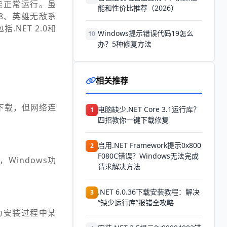
才能正常运行。虽
能和性价比推荐（2026）
008、英雄无敌系
.NET 2.0和
Windows提示错误代码19怎么
10
办？5种修复方法
相关推荐
te下载，但网络连
电脑缺少.NET Core 3.1运行库？
1
四招教你一键下载修复
启用.NET Framework提示0x800
2
F080C错误？Windows无法完成
indows功
请求解决方法
.NET 6.0.36下载安装教程：解决
3
“缺少运行库”报错全攻略
因为安装过程中某