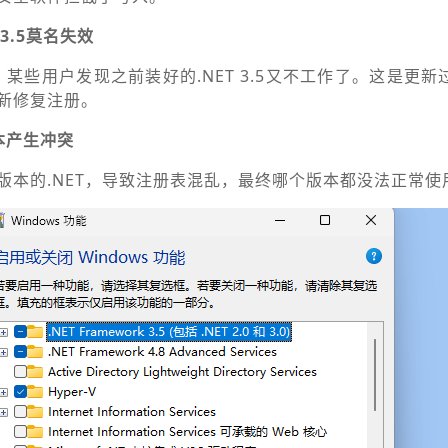
3.5莫名失效
后，某些用户发现之前装好的.NET 3.5又不工作了。这是更
新修复注册。
本产生冲突
版本的.NET，导致注册表混乱，最终哪个版本都没法正常使