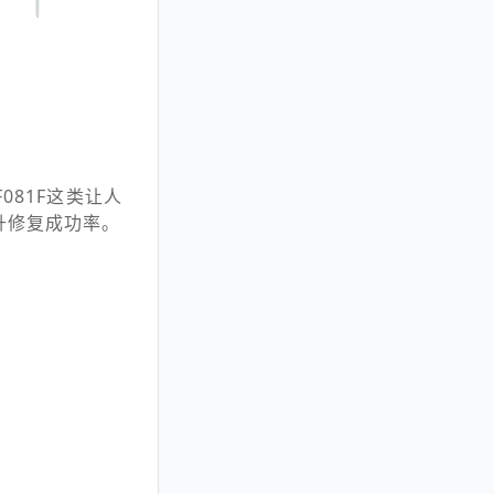
081F这类让人
升修复成功率。