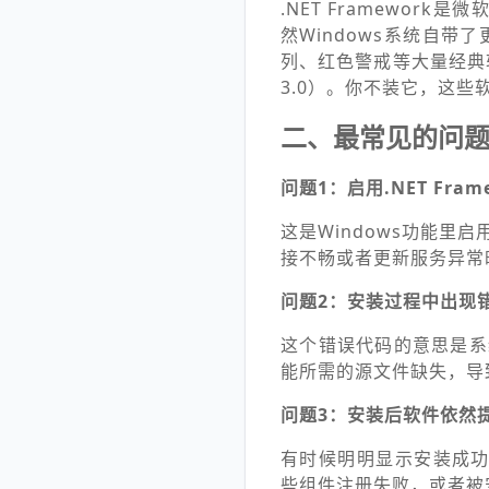
.NET Framewo
然Windows系统自带了更高
列、红色警戒等大量经典软件和
3.0）。你不装它，这些
二、最常见的问
问题1：启用.NET Fram
这是Windows功能里启用
接不畅或者更新服务异常
问题2：安装过程中出现错误
这个错误代码的意思是系
能所需的源文件缺失，导
问题3：安装后软件依然提示需
有时候明明显示安装成功了
些组件注册失败，或者被