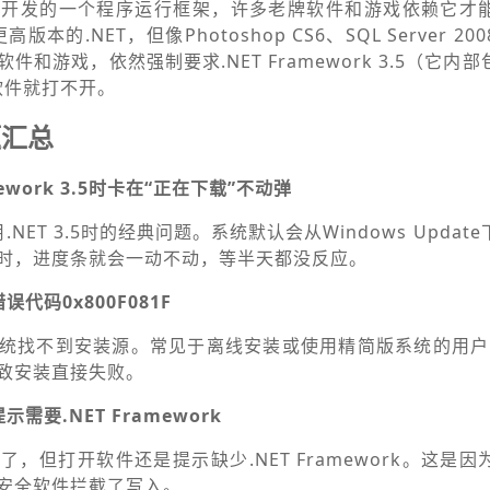
rk是微软开发的一个程序运行框架，许多老牌软件和游戏依赖它
版本的.NET，但像Photoshop CS6、SQL Server 2
游戏，依然强制要求.NET Framework 3.5（它内部包括
软件就打不开。
题汇总
ework 3.5时卡在“正在下载”不动弹
.NET 3.5时的经典问题。系统默认会从Windows Upda
时，进度条就会一动不动，等半天都没反应。
代码0x800F081F
统找不到安装源。常见于离线安装或使用精简版系统的用户，W
致安装直接失败。
要.NET Framework
，但打开软件还是提示缺少.NET Framework。这是
安全软件拦截了写入。