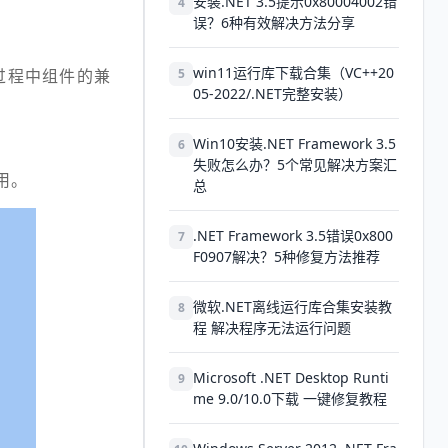
安装.NET 3.5提示0x80004002错
4
误？6种有效解决方法分享
win11运行库下载合集（VC++20
新过程中组件的兼
5
05-2022/.NET完整安装）
Win10安装.NET Framework 3.5
6
失败怎么办？5个常见解决方案汇
用。
总
.NET Framework 3.5错误0x800
7
F0907解决？5种修复方法推荐
微软.NET离线运行库合集安装教
8
程 解决程序无法运行问题
Microsoft .NET Desktop Runti
9
me 9.0/10.0下载 一键修复教程