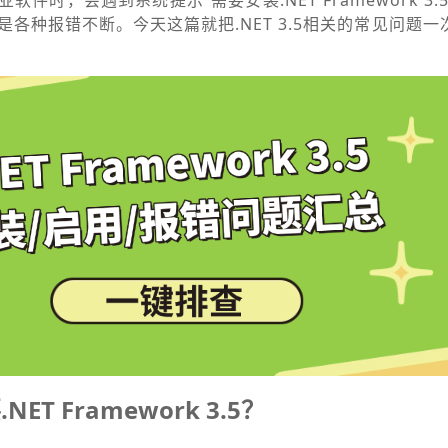
业软件时，会遇到系统提示“需要安装.NET Framework 3
各种报错不断。今天这篇就把.NET 3.5相关的常见问题
T Framework 3.5？