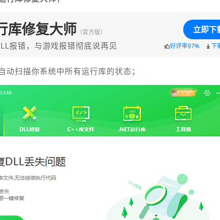
行库修复大师
立即下
（官方版）
LL报错，与游戏报错彻底说再见
好评率97%
下
自动扫描你系统中所有运行库的状态；