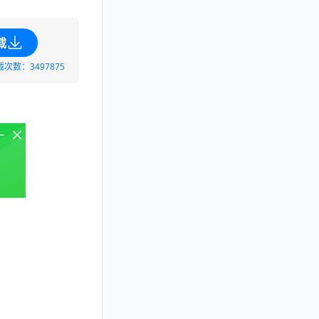
载
载次数：3497875