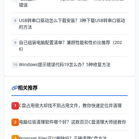
错误
USB转串口驱动怎么下载安装？3种下载USB转串口驱动
8
的方法
自己组装电脑配置清单？兼顾性能和性价比推荐（202
9
6）
Windows提示错误代码19怎么办？5种修复方法
10
相关推荐
C盘占用很大却找不到占用文件，教你快速定位并清理
1
电脑垃圾清理软件哪个好？这款百贝C盘清理大师拯救你
2
Program Files可以删除吗？正确清理C盘方法
3