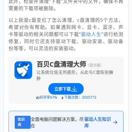
此外，检查并清理“下载”文件夹中的文件，确保不再
需要的下载项被删除。
以上就是c盘变红了怎么清理，c盘清理的5个方法，
希望对你有帮助。如果遇到网卡、显卡、蓝牙、声
卡等驱动的相关问题都可以下载“
驱动人生
”进行检测
修复，同时它还支持驱动下载、驱动安装、驱动备
份等等，可以灵活的安装驱动。
百贝C盘清理大师
（官方版）
让系统垃圾无所遁形，从此与C盘告别臃
肿
立即下载
好评率97%
下载次数：3505773
全面电脑问题解决方案，尽
驱动人生知识
知识
库
在
库