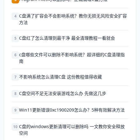
C盘满了扩容会不会影响系统？教你无损无风险安全扩容
4
方法
C盘红了怎么清理到最干净 最全清理教程一看就会
5
c盘哪些文件可以删除不影响系统？超详细的C盘清理指
6
南
不影响系统怎么清理C盘 这份教程值得收藏
7
C盘空间不足无法安装游戏怎么办 先做这几步
8
Win11更新错误0xc1900209怎么办？5种有效解决方法
9
C盘的windows更新清理可以删除吗 一文教你安全释放
10
空间