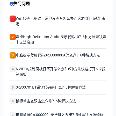
热门问题
Win10声卡驱动正常但没声音怎么办？这3招自己就能搞
1
定
声卡High Definition Audio显示代码10？6种方法解决声
2
卡无法启动
电脑提示蓝屏代码0x0000000A怎么办？6种解决方法
3
NVIDIA控制面板打不开怎么办？6种方法快速打开N卡控
4
制面板
0x800701B1错误代码是什么？5种解决方法
5
鼠标单击变双击怎么修？5种解决方法
6
电脑蓝屏0xc000000e无法进入系统？5种解决方法修复
7