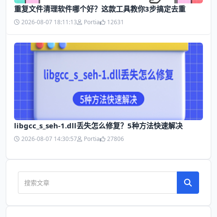
​重复文件清理软件哪个好？这款工具教你3步搞定去重
2026-08-07 18:11:13
Portia
12631
libgcc_s_seh-1.dll丢失怎么修复？5种方法快速解决
2026-08-07 14:30:57
Portia
27806