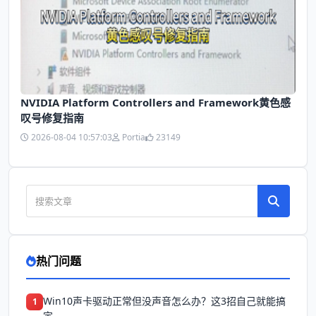
NVIDIA Platform Controllers and Framework黄色感
叹号修复指南
2026-08-04 10:57:03
Portia
23149
热门问题
Win10声卡驱动正常但没声音怎么办？这3招自己就能搞
1
定