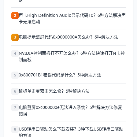
声卡High Definition Audio显示代码10？6种方法解决声
2
卡无法启动
电脑提示蓝屏代码0x0000000A怎么办？6种解决方法
3
NVIDIA控制面板打不开怎么办？6种方法快速打开N卡控
4
制面板
0x800701B1错误代码是什么？5种解决方法
5
鼠标单击变双击怎么修？5种解决方法
6
电脑蓝屏0xc000000e无法进入系统？5种解决方法修复
7
错误
USB转串口驱动怎么下载安装？3种下载USB转串口驱动
8
的方法