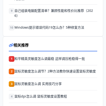
自己组装电脑配置清单？兼顾性能和性价比推荐（202
9
6）
Windows提示错误代码19怎么办？5种修复方法
10
相关推荐
和平精英灵敏度怎么调最稳 这样调压枪稳得一批
1
鼠标灵敏度怎么调节？2种方法教你快速设置鼠标灵敏度
2
鼠标灵敏度怎么调 实用技巧分享
3
鼠标dpi怎么调 鼠标灵敏度设置教程
4