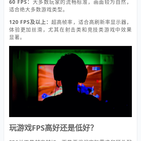
60 FPS：
大多数玩家的流畅标准，画面较为自然，
适合绝大多数游戏类型。
120 FPS及以上：
超高帧率，适合高刷新率显示器，
体验更加丝滑，尤其在射击类和竞技类游戏中效果
显著。
玩游戏FPS高好还是低好？