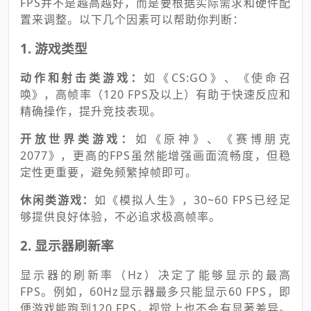
FPS并不是越高越好，而是要根据实际需求和硬件配
置来调整。以下几个因素可以帮助你判断：
1.
游戏类型
动作和射击类游戏：
如《CS:GO》、《使命召
唤》，高帧率（120 FPS及以上）有助于快速反应和
精确操作，提升竞技表现。
开放世界类游戏：
如《原神》、《赛博朋克
2077》，更高的FPS虽然能增强画面流畅度，但稳
定性更重要，避免频繁掉帧即可。
休闲类游戏：
如《模拟人生》，30~60 FPS已经足
够提供良好体验，不必追求极高帧率。
2. 显示器刷新率
显示器的刷新率（Hz）决定了能够显示的最高
FPS。例如，60Hz显示器最多只能显示60 FPS，即
便游戏能跑到120 FPS，视觉上也不会有显著差异。