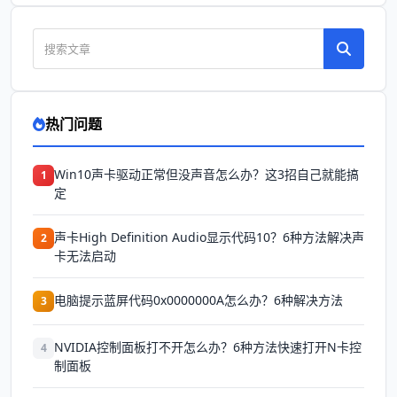
热门问题
Win10声卡驱动正常但没声音怎么办？这3招自己就能搞
1
定
声卡High Definition Audio显示代码10？6种方法解决声
2
卡无法启动
电脑提示蓝屏代码0x0000000A怎么办？6种解决方法
3
NVIDIA控制面板打不开怎么办？6种方法快速打开N卡控
4
制面板