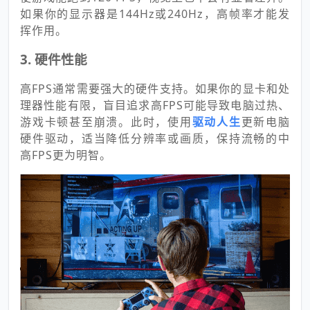
如果你的显示器是144Hz或240Hz，高帧率才能发
挥作用。
3. 硬件性能
高FPS通常需要强大的硬件支持。如果你的显卡和处
理器性能有限，盲目追求高FPS可能导致电脑过热、
游戏卡顿甚至崩溃。此时，使用
驱动人生
更新电脑
硬件驱动，适当降低分辨率或画质，保持流畅的中
高FPS更为明智。