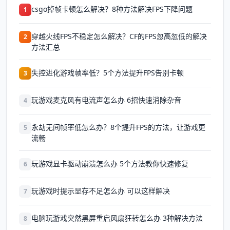
csgo掉帧卡顿怎么解决？8种方法解决FPS下降问题
1
穿越火线FPS不稳定怎么解决？CF的FPS忽高忽低的解决
2
方法汇总
失控进化游戏帧率低？5个方法提升FPS告别卡顿
3
玩游戏麦克风有电流声怎么办 6招快速消除杂音
4
永劫无间帧率低怎么办？8个提升FPS的方法，让游戏更
5
流畅
玩游戏显卡驱动崩溃怎么办 5个方法教你快速修复
6
玩游戏时提示显存不足怎么办 可以这样解决
7
电脑玩游戏突然黑屏重启风扇狂转怎么办 3种解决方法
8