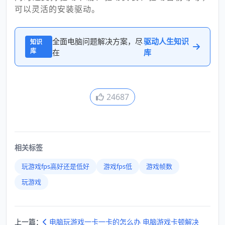
可以灵活的安装驱动。
全面电脑问题解决方案，尽
驱动人生知识
知识
库
在
库
24687
相关标签
玩游戏fps高好还是低好
游戏fps低
游戏帧数
玩游戏
上一篇：
电脑玩游戏一卡一卡的怎么办 电脑游戏卡顿解决