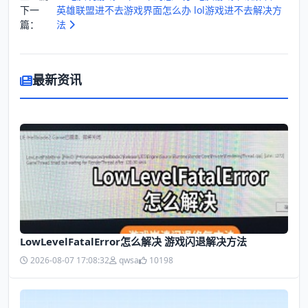
下一
英雄联盟进不去游戏界面怎么办 lol游戏进不去解决方
篇：
法
最新资讯
LowLevelFatalError怎么解决 游戏闪退解决方法
2026-08-07 17:08:32
qwsa
10198