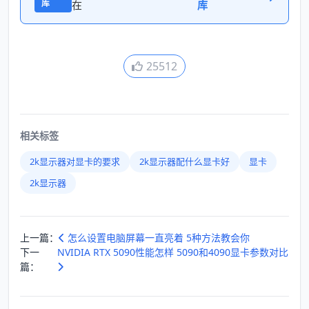
库
在
库
25512
相关标签
2k显示器对显卡的要求
2k显示器配什么显卡好
显卡
2k显示器
上一篇：
怎么设置电脑屏幕一直亮着 5种方法教会你
下一
NVIDIA RTX 5090性能怎样 5090和4090显卡参数对比
篇：