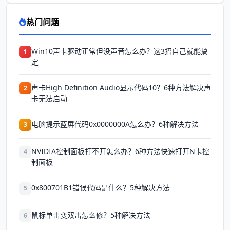
热门问题
Win10声卡驱动正常但没声音怎么办？这3招自己就能搞
1
定
声卡High Definition Audio显示代码10？6种方法解决声
2
卡无法启动
电脑提示蓝屏代码0x0000000A怎么办？6种解决方法
3
NVIDIA控制面板打不开怎么办？6种方法快速打开N卡控
4
制面板
0x800701B1错误代码是什么？5种解决方法
5
鼠标单击变双击怎么修？5种解决方法
6