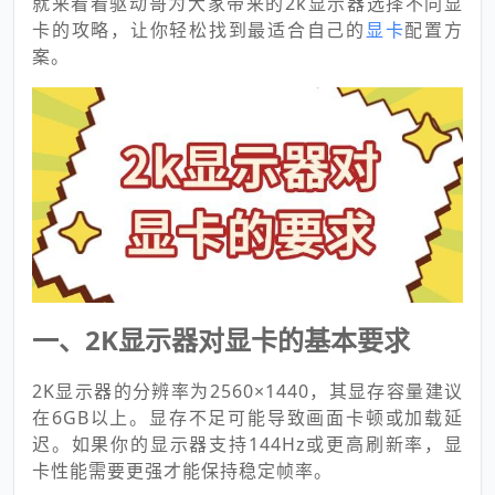
就来看看驱动哥为大家带来的2k显示器选择不同显
卡的攻略，让你轻松找到最适合自己的
显卡
配置方
案。
一、2K显示器对显卡的基本要求
2K显示器的分辨率为2560×1440，其显存容量建议
在6GB以上。显存不足可能导致画面卡顿或加载延
迟。如果你的显示器支持144Hz或更高刷新率，显
卡性能需要更强才能保持稳定帧率。