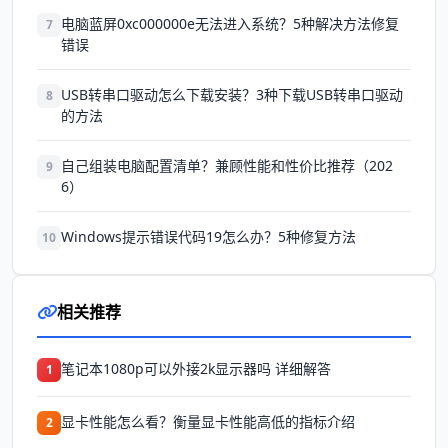
电脑蓝屏0xc000000e无法进入系统？5种解决方法修复
7
错误
USB转串口驱动怎么下载安装？3种下载USB转串口驱动
8
的方法
自己组装电脑配置清单？兼顾性能和性价比推荐（202
9
6）
Windows提示错误代码19怎么办？5种修复方法
10
相关推荐
笔记本1080p可以外接2k显示器吗 详细解答
1
显卡性能怎么看？衡量显卡性能高低的指标介绍
2