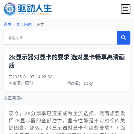
首页
›
显卡问题
›
正文
2k显示器对显卡的要求 选对显卡畅享高清画
质
2025-01-07 14:28:32
来源：原创
编辑：lucky
文章目录
现今，2K分辨率已逐渐成为主流选择，然而想要发
挥2K显示器的全部潜力，显卡性能是不可忽视的关
键因素。那么，2K显示器对显卡有哪些要求？下面