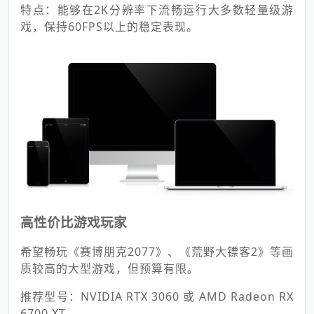
特点：能够在2K分辨率下流畅运行大多数轻量级游
戏，保持60FPS以上的稳定表现。
高性价比游戏玩家
希望畅玩《赛博朋克2077》、《荒野大镖客2》等画
质较高的大型游戏，但预算有限。
推荐型号：NVIDIA RTX 3060 或 AMD Radeon RX
6700 XT