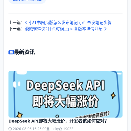
上一篇：
小红书网页版怎么发布笔记 小红书发笔记步骤
下一篇：
漫威蜘蛛侠2什么时候上pc 各版本详情介绍
最新资讯
DeepSeek API即将大幅涨价，开发者该如何应对？
2026-08-06 16:25:00
lucky
19033