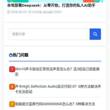
本地部署Deepseek：从零开始，打造你的私人AI助手
2026-08-05 18:14:05
qwsa
23031
热门问题
Win10声卡驱动正常但没声音怎么办？这3招自己就能搞
1
定
声卡High Definition Audio显示代码10？6种方法解决声
2
卡无法启动
电脑提示蓝屏代码0x0000000A怎么办？6种解决方法
3