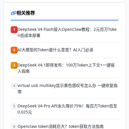
相关推荐
DeepSeek V4 Flash接入OpenClaw教程：2元百万Toke
1
n低成本部署
AI大模型的Token是什么意思？AI入门必读
2
DeepSeek V4.1即将发布：100万Token上下文+一键接
3
入指南
virtual usb multikey显示黄色感叹号怎么办 一键修复指
4
南
DeepSeek V4-Pro API永久降价75%！每百万Token低至
5
0.025元
Openclaw token消耗巨大？token获取方法指南
6