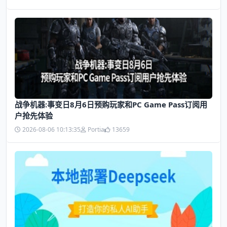
战争机器:事变日8月6日预购玩家和PC Game Pass订阅用
户抢先体验
2026-08-06 10:13:35
Portia
13659