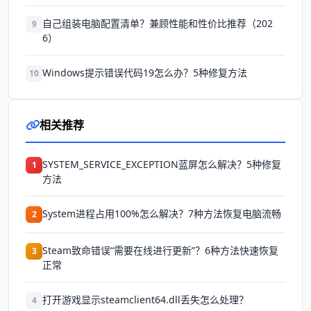
自己组装电脑配置清单？兼顾性能和性价比推荐（202
9
6）
Windows提示错误代码19怎么办？5种修复方法
10
相关推荐
SYSTEM_SERVICE_EXCEPTION蓝屏怎么解决？5种修复
1
方法
System进程占用100%怎么解决？7种方法恢复电脑流畅
2
Steam致命错误“需要在线进行更新”？6种方法快速恢复
3
正常
打开游戏显示steamclient64.dll丢失怎么处理？
4