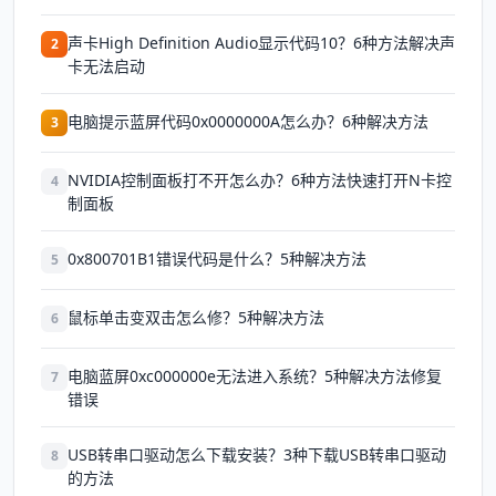
声卡High Definition Audio显示代码10？6种方法解决声
2
卡无法启动
电脑提示蓝屏代码0x0000000A怎么办？6种解决方法
3
NVIDIA控制面板打不开怎么办？6种方法快速打开N卡控
4
制面板
0x800701B1错误代码是什么？5种解决方法
5
鼠标单击变双击怎么修？5种解决方法
6
电脑蓝屏0xc000000e无法进入系统？5种解决方法修复
7
错误
USB转串口驱动怎么下载安装？3种下载USB转串口驱动
8
的方法