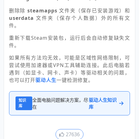
删除除
steamapps
文件夹（保存已安装游戏）和
userdata
文件夹（保存个人数据）外的所有文
件。
重新下载Steam安装包，运行后会自动修复缺失文
件。
如果所有方法均无效，可能是区域性网络限制，可
尝试使用加速器或VPN工具辅助连接。此后电脑若
遇到（如显卡、网卡、声卡）等驱动相关的问题，
也可以打开
驱动人生
一键检测修复。
全面电脑问题解决方案，尽
驱动人生知识
知识
库
在
库
27636