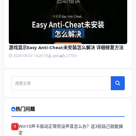
游戏显示Easy Anti-Cheat未安装怎么解决 详细修复方法
2026-08-07 14:25:16
qwsa
27703
热门问题
Win10声卡驱动正常但没声音怎么办？这3招自己就能搞
1
定