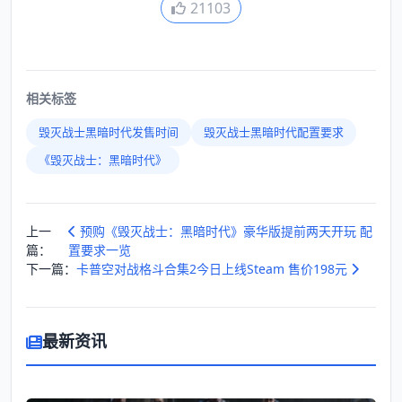
21103
相关标签
毁灭战士黑暗时代发售时间
毁灭战士黑暗时代配置要求
《毁灭战士：黑暗时代》
上一
预购《毁灭战士：黑暗时代》豪华版提前两天开玩 配
篇：
置要求一览
下一篇：
卡普空对战格斗合集2今日上线Steam 售价198元
最新资讯