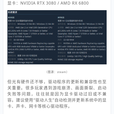
显卡：NVIDIA RTX 3080 / AMD RX 6800
（图源：steam）
但光有硬件还不够，驱动程序的更新和兼容性也至
关重要。很多玩家遇到游戏崩溃、画面撕裂、启动
失败等问题，往往就是因为显卡驱动过旧或不兼
容。建议使用“驱动人生”自动检测并更新系统中的显
卡、声卡、网卡等核心驱动程序。