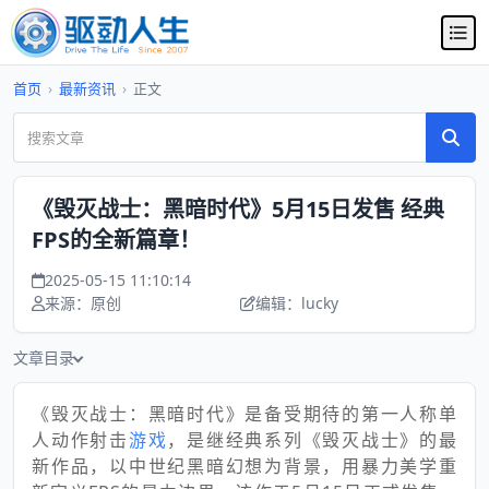
首页
›
最新资讯
›
正文
《毁灭战士：黑暗时代》5月15日发售 经典
FPS的全新篇章！
2025-05-15 11:10:14
来源：原创
编辑：lucky
文章目录
《毁灭战士：黑暗时代》是备受期待的第一人称单
人动作射击
游戏
，是继经典系列《毁灭战士》的最
新作品，以中世纪黑暗幻想为背景，用暴力美学重