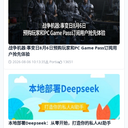
战争机器:事变日8月6日预购玩家和PC Game Pass订阅用
户抢先体验
2026-08-06 10:13:35
Portia
13651
本地部署Deepseek：从零开始，打造你的私人AI助手