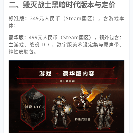
二、
毁灭战士黑暗时代版本与定价
标准版：
349元人民币（Steam国区），含游戏本
体；
豪华版：
499元人民币（Steam国区），额外包含：
主游戏、战役 DLC、数字版美术设定集与原声带、
神性皮肤包。