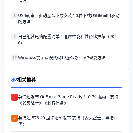
错误
USB转串口驱动怎么下载安装？3种下载USB转串口驱动
8
的方法
自己组装电脑配置清单？兼顾性能和性价比推荐（202
9
6）
Windows提示错误代码19怎么办？5种修复方法
10
相关推荐
英伟达发布 GeForce Game Ready 610.74 驱动：支持
1
《毁灭战士》《刺客信条》
英伟达 576.40 显卡驱动发布 支持《毁灭战士：黑暗时
2
代》