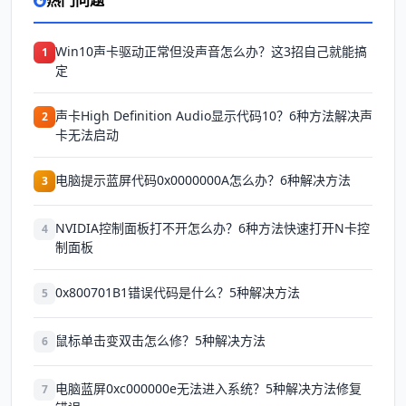
热门问题
Win10声卡驱动正常但没声音怎么办？这3招自己就能搞
1
定
声卡High Definition Audio显示代码10？6种方法解决声
2
卡无法启动
电脑提示蓝屏代码0x0000000A怎么办？6种解决方法
3
NVIDIA控制面板打不开怎么办？6种方法快速打开N卡控
4
制面板
0x800701B1错误代码是什么？5种解决方法
5
鼠标单击变双击怎么修？5种解决方法
6
电脑蓝屏0xc000000e无法进入系统？5种解决方法修复
7