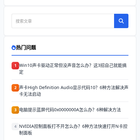
热门问题
Win10声卡驱动正常但没声音怎么办？这3招自己就能搞
1
定
声卡High Definition Audio显示代码10？6种方法解决声
2
卡无法启动
电脑提示蓝屏代码0x0000000A怎么办？6种解决方法
3
NVIDIA控制面板打不开怎么办？6种方法快速打开N卡控
4
制面板