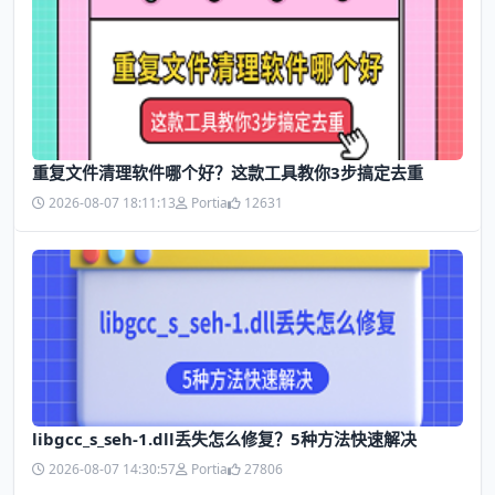
​重复文件清理软件哪个好？这款工具教你3步搞定去重
2026-08-07 18:11:13
Portia
12631
libgcc_s_seh-1.dll丢失怎么修复？5种方法快速解决
2026-08-07 14:30:57
Portia
27806