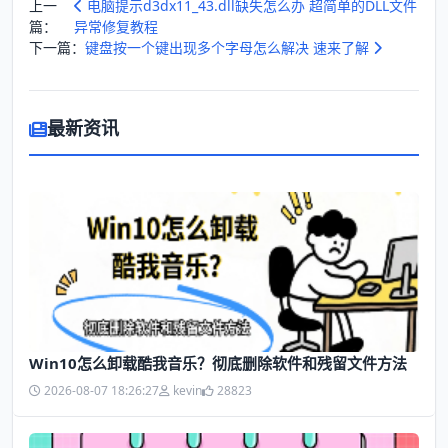
上一
电脑提示d3dx11_43.dll缺失怎么办 超简单的DLL文件
篇：
异常修复教程
下一篇：
键盘按一个键出现多个字母怎么解决 速来了解
最新资讯
Win10怎么卸载酷我音乐？彻底删除软件和残留文件方法
2026-08-07 18:26:27
kevin
28823