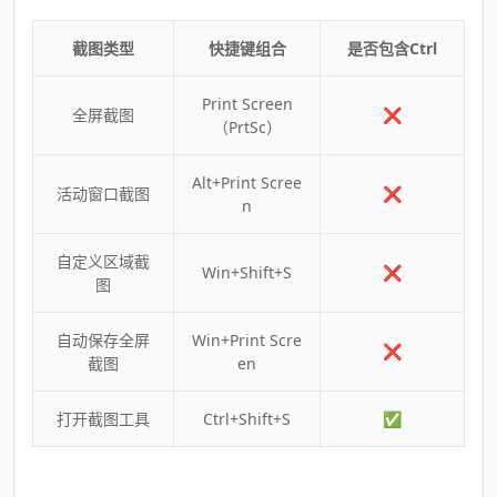
截图类型
快捷键组合
是否包含Ctrl
Print Screen
全屏截图
❌
（PrtSc）
Alt+Print Scree
活动窗口截图
❌
n
自定义区域截
Win+Shift+S
❌
图
自动保存全屏
Win+Print Scre
❌
截图
en
打开截图工具
Ctrl+Shift+S
✅