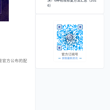
决？6种有效修复方法汇总（202
6）
是官方公布的配