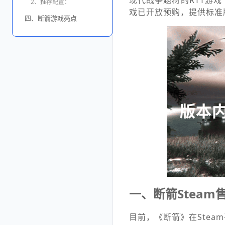
现代战争题材的RTT游戏《B
2、推荐配置：
戏已开放预购，提供标准
四、断箭游戏亮点
一、断箭Steam
目前，《断箭》在Stea