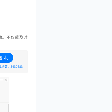
动。不仅能及时
载
载次数：5432683