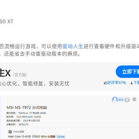
00 XT
否流畅运行游戏，可以使用
驱动人生
进行查看硬件和升级驱
，还能省去手动查驱动版本的麻烦。
生X
立即下
（官方版）
核心优化，智能修复，安装无忧
好评率97%
下