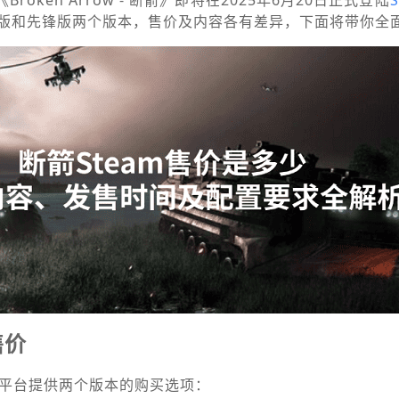
roken Arrow - 断箭》即将在2025年6月20日正式登陆
版和先锋版两个版本，售价及内容各有差异，下面将带你全
售价
m平台提供两个版本的购买选项：