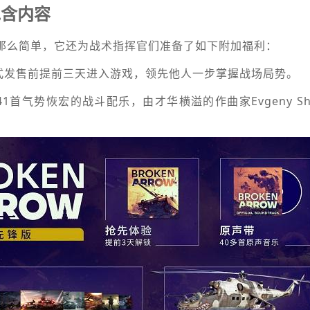
包含内容
”那么简单，它还为战术指挥官们准备了如下附加福利：
式发售前提前三天进入游戏，领先他人一步掌握战场局势。
1首气势恢宏的战斗配乐，由才华横溢的作曲家Evgeny Shc