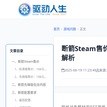
首页
›
游戏问题
›
正文
断箭Steam
文章目录
解析
一、断箭Steam售价
1、标准版售价：168元人民币
2025-06-19 11:23:49
来源
2、先锋版售价：198元人民币
二、断箭先锋版包含内容
三、断箭配置要求
1、最低配置：