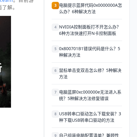
Steam
。目前游
电脑提示蓝屏代码0x0000000A怎
3
面了解。
么办？6种解决方法
NVIDIA控制面板打不开怎么办？
4
6种方法快速打开N卡控制面板
0x800701B1错误代码是什么？5
5
种解决方法
鼠标单击变双击怎么修？5种解决
6
方法
电脑蓝屏0xc000000e无法进入系
7
统？5种解决方法修复错误
USB转串口驱动怎么下载安装？3
8
种下载USB转串口驱动的方法
自己组装电脑配置清单？兼顾性
9