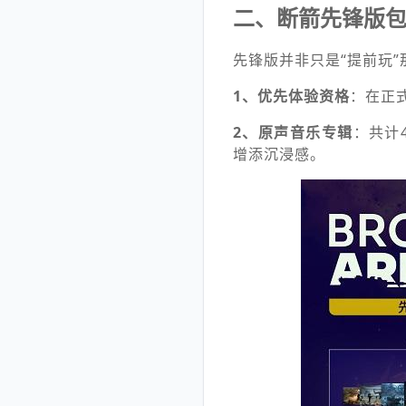
二、断箭先锋版
先锋版并非只是“提前玩
1、优先体验资格
：在正
2、原声音乐专辑
：共计4
增添沉浸感。