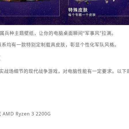
专属兵种主题壁纸，让你的电脑桌面瞬间“军事风”拉满。
派系均有一款特别定制载具皮肤，彰显个性化军队风格。
求
实战场细节的现代战争游戏，对电脑性能有一定要求。以下
 AMD Ryzen 3 2200G