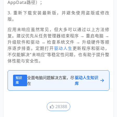
AppData路径）；
3. 重新下载安装最新版，并避免使用盗版或修改
版。
应用未响应虽然常见，但大多可以通过以上方法修
复。建议优先从任务管理器结束程序 → 重启电脑 →
升级软件和驱动 → 检查系统文件 → 升级硬件等顺
序逐步排查。定期打开
驱动人生
更新程序和驱动，
不仅能解决“未响应”等稳定性问题，也有助于提升整
体性能与安全性。
全面电脑问题解决方案，尽
驱动人生知识
知识
库
在
库
28388