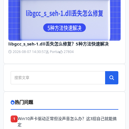
libgcc_s_seh-1.dll丢失怎么修复？5种方法快速解决
2026-08-07 14:30:57
Portia
27804
热门问题
Win10声卡驱动正常但没声音怎么办？这3招自己就能搞
1
定