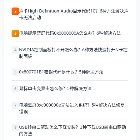
声卡High Definition Audio显示代码10？6种方法解决声
2
卡无法启动
电脑提示蓝屏代码0x0000000A怎么办？6种解决方法
3
NVIDIA控制面板打不开怎么办？6种方法快速打开N卡控
4
制面板
0x800701B1错误代码是什么？5种解决方法
5
鼠标单击变双击怎么修？5种解决方法
6
电脑蓝屏0xc000000e无法进入系统？5种解决方法修复
7
错误
USB转串口驱动怎么下载安装？3种下载USB转串口驱动
8
的方法