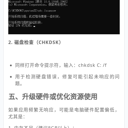
2. 磁盘检查（CHKDSK）
同样打开命令提示符，输入：chkdsk C: /f
用于检测硬盘错误，修复可能引起未响应的问
题。
五、升级硬件或优化资源使用
如果应用频繁无响应，可能是电脑硬件配置偏低，
尤其是：
1. 内存不足（建议8GB以上）；