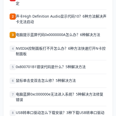
定
声卡High Definition Audio显示代码10？6种方法解决声
2
卡无法启动
电脑提示蓝屏代码0x0000000A怎么办？6种解决方法
3
NVIDIA控制面板打不开怎么办？6种方法快速打开N卡控
4
制面板
0x800701B1错误代码是什么？5种解决方法
5
鼠标单击变双击怎么修？5种解决方法
6
电脑蓝屏0xc000000e无法进入系统？5种解决方法修复
7
错误
USB转串口驱动怎么下载安装？3种下载USB转串口驱动
8