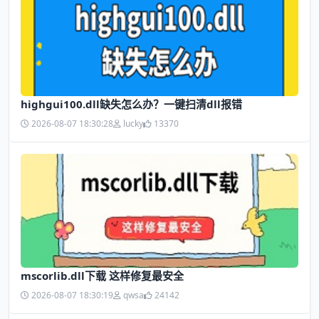
highgui100.dll缺失怎么办？一键扫清dll报错
2026-08-07 18:30:28
lucky
13370
mscorlib.dll下载 这样修复最安全
2026-08-07 18:30:19
qwsa
24142