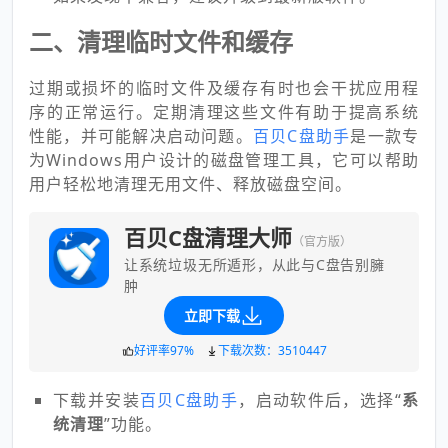
二、清理临时文件和缓存
过期或损坏的临时文件及缓存有时也会干扰应用程
序的正常运行。定期清理这些文件有助于提高系统
性能，并可能解决启动问题。
百贝C盘助手
是一款专
为Windows用户设计的磁盘管理工具，它可以帮助
用户轻松地清理无用文件、释放磁盘空间。
百贝C盘清理大师
（官方版）
让系统垃圾无所遁形，从此与C盘告别臃
肿
立即下载
好评率97%
下载次数：3510447
下载并安装
百贝C盘助手
，启动软件后，选择“
系
统清理
”功能。