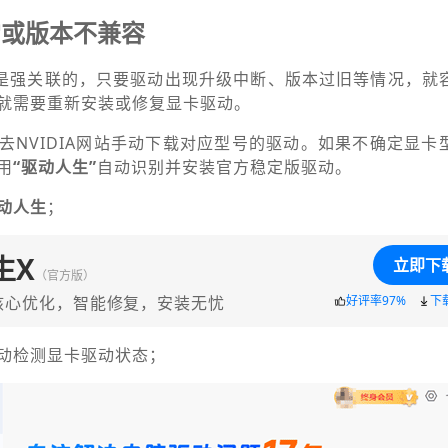
常或版本不兼容
卡驱动是强关联的，只要驱动出现升级中断、版本过旧等情况，
就需要重新安装或修复显卡驱动。
去NVIDIA网站手动下载对应型号的驱动。如果不确定显卡
用
“驱动人生”
自动识别并安装官方稳定版驱动。
动人生
；
生X
立即下
（官方版）
核心优化，智能修复，安装无忧
好评率97%
下
动检测显卡驱动状态；