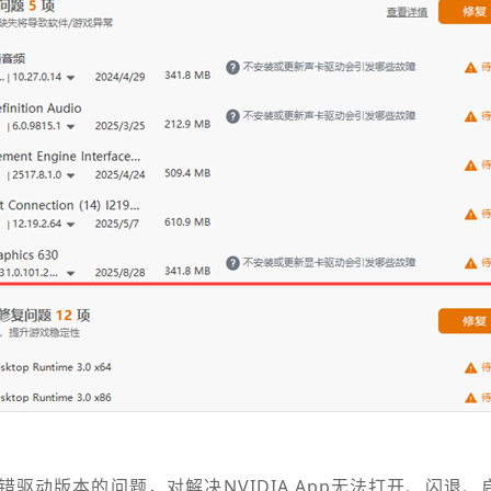
错驱动版本的问题，对解决NVIDIA App无法打开、闪退