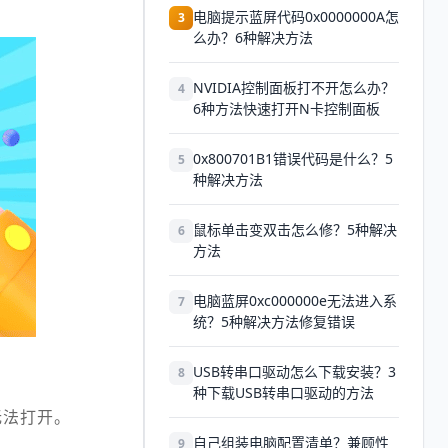
电脑提示蓝屏代码0x0000000A怎
3
么办？6种解决方法
NVIDIA控制面板打不开怎么办？
4
6种方法快速打开N卡控制面板
0x800701B1错误代码是什么？5
5
种解决方法
鼠标单击变双击怎么修？5种解决
6
方法
电脑蓝屏0xc000000e无法进入系
7
统？5种解决方法修复错误
USB转串口驱动怎么下载安装？3
8
种下载USB转串口驱动的方法
无法打开。
自己组装电脑配置清单？兼顾性
9