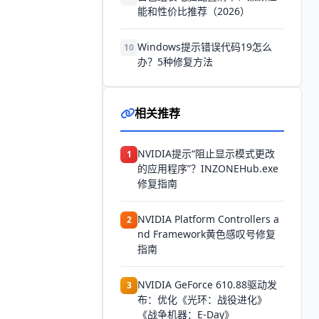
能和性价比推荐（2026）
Windows提示错误代码19怎么
10
办？5种修复方法
相关推荐
NVIDIA提示“阻止显示模式更改
1
的应用程序”？INZONEHub.exe
修复指南
NVIDIA Platform Controllers a
2
nd Framework黄色感叹号修复
指南
NVIDIA GeForce 610.88驱动发
3
布：优化《光环：战役进化》
《战争机器：E-Day》