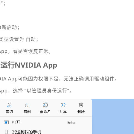
”；
；
重新启动；
类型设置为 自动；
 App，看是否恢复正常。
NVIDIA App
DIA App可能因为权限不足，无法正确调用驱动组件。
 App，选择 “以管理员身份运行”。