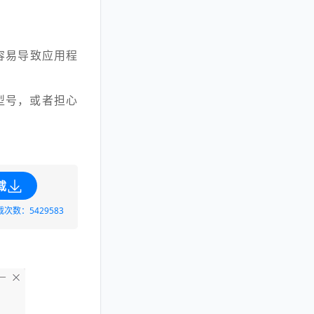
就容易导致应用程
型号，或者担心
载
载次数：5429583