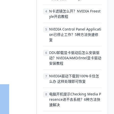
N卡滤镜怎么开？NVIDIA Freest
4
yle开启教程
NVIDIA Control Panel Applicati
5
on已停止工作？5种方法快速修
复
DDU卸载显卡驱动后怎么安装驱
6
动？NVIDIA/AMD/Intel显卡驱动
安装教程
NVIDIA驱动下载到100%卡住怎
7
么办 这样处理即可恢复
电脑开机提示Checking Media P
8
resence进不去系统？6种方法快
速解决