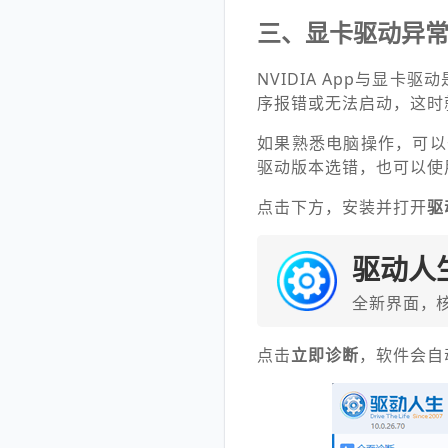
三、显卡驱动异
NVIDIA App与显
序报错或无法启动，这时
如果熟悉电脑操作，可以
驱动版本选错，也可以使
点击下方，安装并打开
驱
驱动人
全新界面，
点击
立即诊断
，软件会自