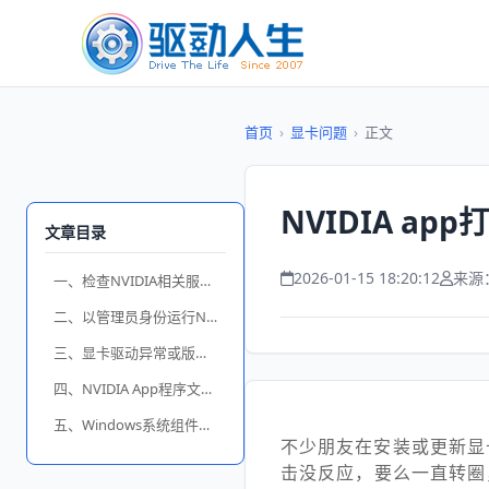
首页
›
显卡问题
›
正文
NVIDIA a
文章目录
2026-01-15 18:20:12
来源
一、检查NVIDIA相关服务是否正常运行
二、以管理员身份运行NVIDIA App
三、显卡驱动异常或版本不兼容
四、NVIDIA App程序文件损坏
五、Windows系统组件异常
不少朋友在安装或更新显
击没反应，要么一直转圈