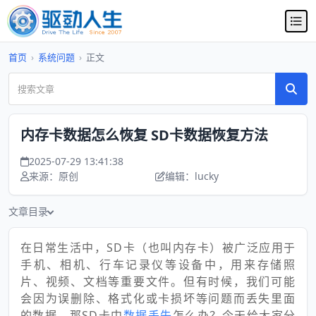
首页
›
系统问题
›
正文
内存卡数据怎么恢复 SD卡数据恢复方法
2025-07-29 13:41:38
来源：原创
编辑：lucky
文章目录
在日常生活中，SD卡（也叫内存卡）被广泛应用于
手机、相机、行车记录仪等设备中，用来存储照
片、视频、文档等重要文件。但有时候，我们可能
会因为误删除、格式化或卡损坏等问题而丢失里面
的数据。那SD卡中
数据丢失
怎么办？今天给大家分