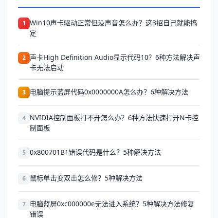
Win10声卡驱动正常但没声音怎么办？这3招自己就能搞
1
定
声卡High Definition Audio显示代码10？6种方法解决声
2
卡无法启动
电脑提示蓝屏代码0x0000000A怎么办？6种解决方法
3
NVIDIA控制面板打不开怎么办？6种方法快速打开N卡控
4
制面板
0x800701B1错误代码是什么？5种解决方法
5
鼠标单击变双击怎么修？5种解决方法
6
电脑蓝屏0xc000000e无法进入系统？5种解决方法修复
7
错误