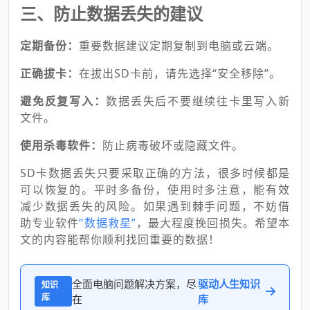
三、防止数据丢失的建议
定期备份：
重要数据建议定期复制到电脑或云端。
正确拔卡：
在拔出SD卡前，请先选择“安全移除”。
避免反复写入：
数据丢失后不要继续往卡里写入新
文件。
使用杀毒软件：
防止病毒破坏或隐藏文件。
SD卡数据丢失只要采取正确的方法，很多时候都是
可以恢复的。平时多备份，使用时多注意，能有效
减少数据丢失的风险。如果遇到棘手问题，不妨借
助专业软件
“数据救星”
，最大程度挽回损失。希望本
文的内容能帮你顺利找回重要的数据！
全面电脑问题解决方案，尽
驱动人生知识
知识
库
在
库