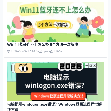
Win11蓝牙连不上怎么办 5个方法一次解决
2026-08-06 17:14:52
qwsa
21662
电脑提示winlogon.exe错误？Windows登录进程异常解
决方法