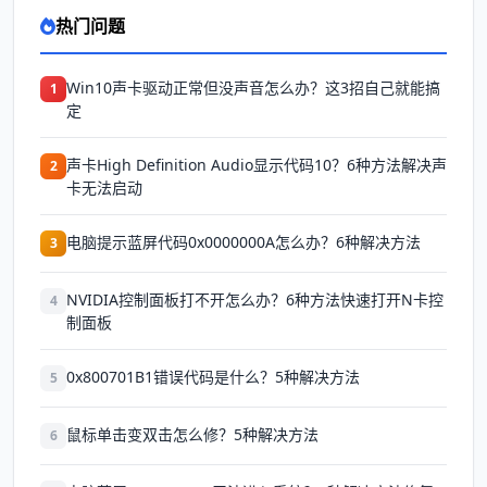
热门问题
Win10声卡驱动正常但没声音怎么办？这3招自己就能搞
1
定
声卡High Definition Audio显示代码10？6种方法解决声
2
卡无法启动
电脑提示蓝屏代码0x0000000A怎么办？6种解决方法
3
NVIDIA控制面板打不开怎么办？6种方法快速打开N卡控
4
制面板
0x800701B1错误代码是什么？5种解决方法
5
鼠标单击变双击怎么修？5种解决方法
6