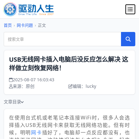
首页
›
网卡问题
›
正文
USB无线网卡插入电脑后没反应怎么解决 这
样做立刻恢复网络！
2025-08-07 16:03:43
来源：原创
编辑：lucky
文章目录
在使用台式机或老笔记本连接WiFi时，很多人会选
择插入USB无线网卡来获取无线网络功能。但有时
候，明明
网卡
插好了，电脑却一点反应都没有，也