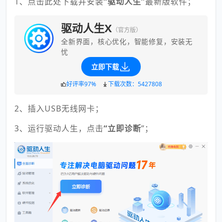
1、点击此处下载并安装
“驱动人生”
最新版软件；
驱动人生X
（官方版）
全新界面，核心优化，智能修复，安装无
忧
立即下载
好评率97%
下载次数：5427808
2、插入USB无线网卡；
3、运行驱动人生，点击
“立即诊断
”；