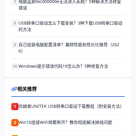
电脑蓝屏0xc000000e无法进入系统？5种解决方法修复
7
错误
USB转串口驱动怎么下载安装？3种下载USB转串口驱动
8
的方法
自己组装电脑配置清单？兼顾性能和性价比推荐（202
9
6）
Windows提示错误代码19怎么办？5种修复方法
10
相关推荐
优越者UNITEK USB转串口驱动下载教程（附安装方法）
1
Win10连接WiFi频繁断开？教你彻底解决掉线问题
2