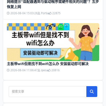
网络提示“适配器遇到与驱动程序或硬件相关的问题”？五步
恢复上网
2026-08-04 15:03:28
Portia
22875
主板带wifi但是找不到wifi怎么办 安装驱动即可解决
2026-08-04 11:06:47
qwsa
20816