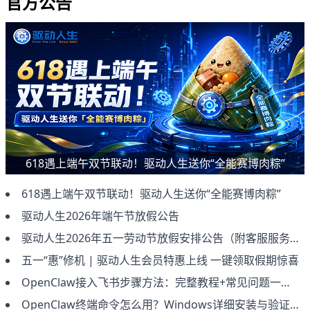
官方公告
618遇上端午双节联动！驱动人生送你“全能赛博肉粽”
618遇上端午双节联动！驱动人生送你“全能赛博肉粽”
驱动人生2026年端午节放假公告
驱动人生2026年五一劳动节放假安排公告（附客服服务说明）
五一“惠”修机 | 驱动人生会员特惠上线 一键领取假期惊喜
OpenClaw接入飞书步骤方法：完整教程+常见问题一次讲清（2026新版）
OpenClaw终端命令怎么用？Windows详细安装与验证教程（新手必看）