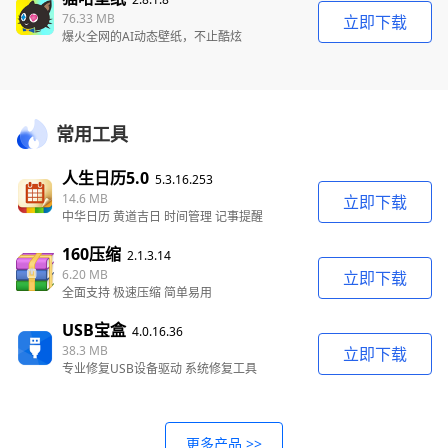
76.33 MB
立即下载
爆火全网的AI动态壁纸，不止酷炫
常用工具
人生日历5.0
5.3.16.253
14.6 MB
立即下载
中华日历 黄道吉日 时间管理 记事提醒
160压缩
2.1.3.14
6.20 MB
立即下载
全面支持 极速压缩 简单易用
USB宝盒
4.0.16.36
38.3 MB
立即下载
专业修复USB设备驱动 系统修复工具
更多产品 >>