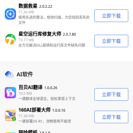
数据救星
2.0.2.22
71.36 MB
立即下载
使用先进的算法，极快扫描，为您找回丢失的
文件
星空运行库修复大师
2.0.7.80
73.77 MB
立即下载
全方位解决DLL报错和运行库文件缺失问题
AI软件
百贝AI翻译
1.0.0.26
70.5 MB
立即下载
一键翻译全球语言，轻松拿捏上下文
160AI部署大师
1.0.0.16
71.38 MB
立即下载
一键部署DS R1，流畅使用不崩溃
猫哈壁纸
2.8.1.8