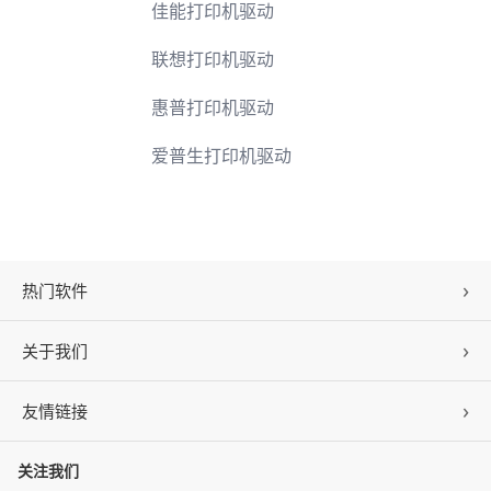
佳能打印机驱动
联想打印机驱动
惠普打印机驱动
爱普生打印机驱动
热门软件
关于我们
驱动人生
DLL修复
友情链接
公司概况
C盘清理
联系我们
关注我们
ZOL下载
百页窗