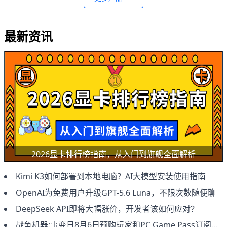
最新资讯
2026显卡排行榜指南，从入门到旗舰全面解析
Kimi K3如何部署到本地电脑？AI大模型安装使用指南
OpenAI为免费用户升级GPT-5.6 Luna，不限次数随便聊
DeepSeek API即将大幅涨价，开发者该如何应对？
战争机器:事变日8月6日预购玩家和PC Game Pass订阅用户抢先体验