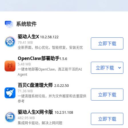
系统软件
驱动人生X
10.2.58.122
79.41 MB
立即下载
全新界面，核心优化，智能修复，安装无忧
OpenClaw部署助手
1.5.6
5.48 MB
立即下载
一键本地部署OpenClaw，真正能干活的AI
Agent
百贝C盘清理大师
2.0.22.50
71.36 MB
立即下载
一键清理系统垃圾，并为文件搬家和去重提供
参考
驱动人生X网卡版
10.2.51.108
482.95 MB
立即下载
集成网卡驱动，解决上网问题