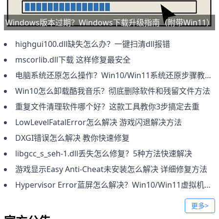
Windows版本过期？Windows下载升级指南（附带Win11）
highgui100.dll缺失怎么办？一键扫清dll报错
mscorlib.dll下载 这样修复最安全
电脑系统还原怎么操作？Win10/Win11系统还原步骤教程
Win10怎么卸载酷我音乐？彻底删除软件和残留文件方法
​重复文件清理软件哪个好？这款工具教你3步搞定去重
LowLevelFatalError怎么解决 游戏闪退解决方法
DXGI错误怎么解决 教你快速修复
libgcc_s_seh-1.dll丢失怎么修复？5种方法快速解决
游戏显示Easy Anti-Cheat未安装怎么解决 详细修复方法
Hypervisor Error蓝屏怎么解决？Win10/Win11虚拟机错误修复方法
更多>