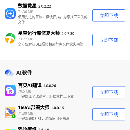
数据救星
2.0.2.22
71.36 MB
立即下载
使用先进的算法，极快扫描，为您找回丢失的
文件
星空运行库修复大师
2.0.7.80
73.77 MB
立即下载
全方位解决DLL报错和运行库文件缺失问题
AI软件
百贝AI翻译
1.0.0.26
70.5 MB
立即下载
一键翻译全球语言，轻松拿捏上下文
160AI部署大师
1.0.0.16
71.38 MB
立即下载
一键部署DS R1，流畅使用不崩溃
猫哈壁纸
2.8.1.8