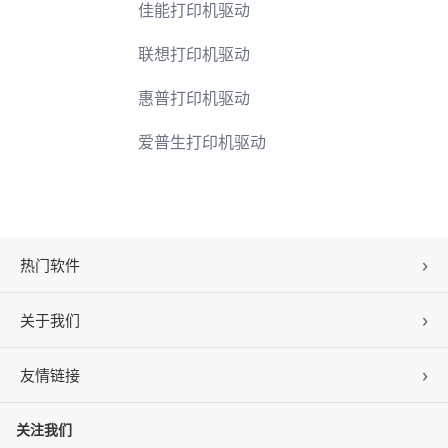
佳能打印机驱动
联想打印机驱动
惠普打印机驱动
爱普生打印机驱动
热门软件
关于我们
驱动人生
DLL修复
友情链接
公司概况
C盘清理
联系我们
关注我们
ZOL下载
百页窗