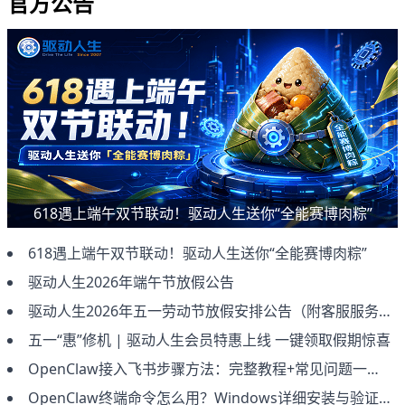
官方公告
618遇上端午双节联动！驱动人生送你“全能赛博肉粽”
618遇上端午双节联动！驱动人生送你“全能赛博肉粽”
驱动人生2026年端午节放假公告
驱动人生2026年五一劳动节放假安排公告（附客服服务说明）
五一“惠”修机 | 驱动人生会员特惠上线 一键领取假期惊喜
OpenClaw接入飞书步骤方法：完整教程+常见问题一次讲清（2026新版）
OpenClaw终端命令怎么用？Windows详细安装与验证教程（新手必看）