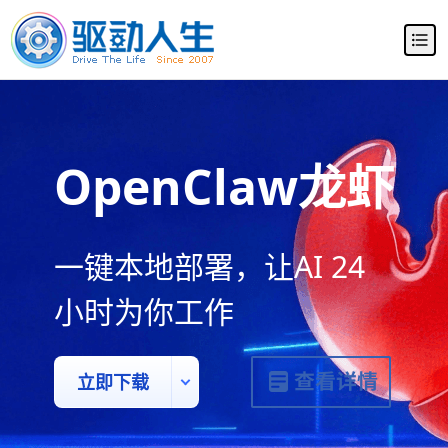
OpenClaw龙虾
部署助手
一键本地部署，让AI 24
小时为你工作
立即下载