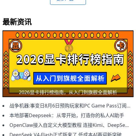
最新资讯
2026显卡排行榜指南，从入门到旗舰全面解析
战争机器:事变日8月6日预购玩家和PC Game Pass订阅用户抢先体验
本地部署Deepseek：从零开始，打造你的私人AI助手
OpenClaw接入自定义大模型教程 连接Kimi、DeepSeek及本地模型方法
DeepSeek V4-Flash正式版来了 低成本AI再迎新突破