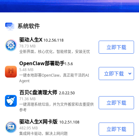
系统软件
驱动人生X
10.2.56.118
78.73 MB
立即下载
全新界面，核心优化，智能修复，安装无忧
OpenClaw部署助手
1.5.6
5.48 MB
立即下载
一键本地部署OpenClaw，真正能干活的AI
Agent
百贝C盘清理大师
2.0.22.50
71.36 MB
立即下载
一键清理系统垃圾，并为文件搬家和去重提供
参考
驱动人生X网卡版
10.2.51.108
482.95 MB
立即下载
集成网卡驱动，解决上网问题