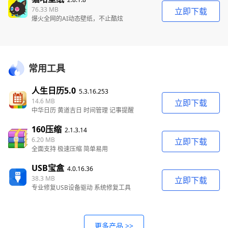
76.33 MB
立即下载
爆火全网的AI动态壁纸，不止酷炫
常用工具
人生日历5.0
5.3.16.253
14.6 MB
立即下载
中华日历 黄道吉日 时间管理 记事提醒
160压缩
2.1.3.14
6.20 MB
立即下载
全面支持 极速压缩 简单易用
USB宝盒
4.0.16.36
38.3 MB
立即下载
专业修复USB设备驱动 系统修复工具
更多产品 >>