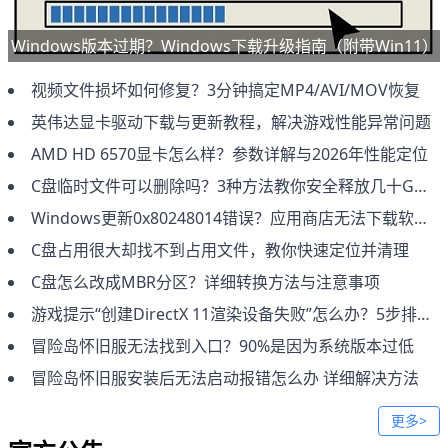
Windows版本过期？Windows下载升级指南（附带Win11）
视频文件损坏如何修复？3分钟搞定MP4/AVI/MOV恢复
英伟达显卡驱动下载与更新教程，解决游戏性能异常问题
AMD HD 6570显卡怎么样？参数详解与2026年性能定位
C盘临时文件可以删除吗？3种方法教你安全释放几十GB空间
Windows更新0x80248014错误？应用商店无法下载软件解决
C盘占用很大却找不到占用文件，教你快速定位并清理
C盘怎么改成MBR分区？详细转换方法与注意事项
游戏提示“创建DirectX 11渲染设备失败”怎么办？5步排查修复教程
冒险岛怀旧服无法找到入口？90%是因为系统版本过低
冒险岛怀旧服安装后无法启动报错怎么办 详细解决方法
更多>