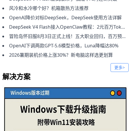
风冷和水冷哪个好？机箱散热方法推荐
OpenAI降价对标DeepSeek，DeepSeek使用方法详解
DeepSeek V4 Flash接入OpenClaw教程：2元百万Token低成本部署
冒险岛怀旧服8月3日正式上线！五大职业回归，百万预约福利全攻略
OpenAI下调两款GPT-5.6模型价格，Luna降幅达80%
2026暑期装机价格上涨30%？新电脑这样选更划算
更多>
解决方案