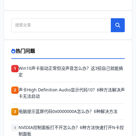
热门问题
Win10声卡驱动正常但没声音怎么办？这3招自己就能搞
1
定
声卡High Definition Audio显示代码10？6种方法解决声
2
卡无法启动
电脑提示蓝屏代码0x0000000A怎么办？6种解决方法
3
NVIDIA控制面板打不开怎么办？6种方法快速打开N卡控
4
制面板