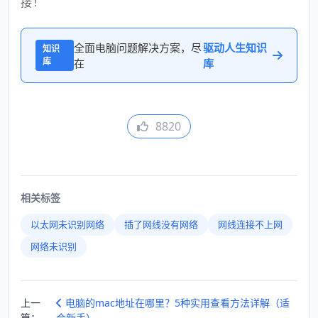
接！
全面电脑问题解决方案，尽
驱动人生知识
知识
库
在
库
8820
相关标签
以太网未识别网络
插了网线没有网络
网线连接不上网
网络未识别
上一
电脑的mac地址在哪里？5种实用查看方法详解（适
篇：
合新手）