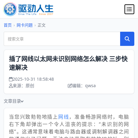
首页
›
网卡问题
›
正文
插了网线以太网未识别网络怎么解决 三步快
速解决
2025-10-31 18:58:48
来源：原创
编辑：qwsa
文章目录
当您兴致勃勃地插上
网线
，准备畅游网络时，电脑
右下角却弹出一个令人沮丧的提示：“未识别的网
络”。这通常意味着电脑与路由器或调制解调器之间