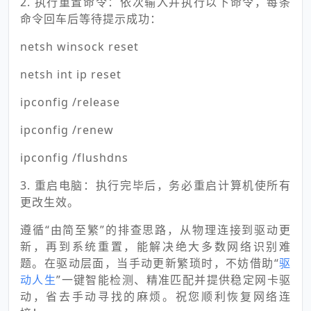
2. 执行重置命令：依次输入并执行以下命令，每条
命令回车后等待提示成功：
netsh winsock reset
netsh int ip reset
ipconfig /release
ipconfig /renew
ipconfig /flushdns
3. 重启电脑：执行完毕后，务必重启计算机使所有
更改生效。
遵循“由简至繁”的排查思路，从物理连接到驱动更
新，再到系统重置，能解决绝大多数网络识别难
题。在驱动层面，当手动更新繁琐时，不妨借助“
驱
动人生
”一键智能检测、精准匹配并提供稳定网卡驱
动，省去手动寻找的麻烦。祝您顺利恢复网络连