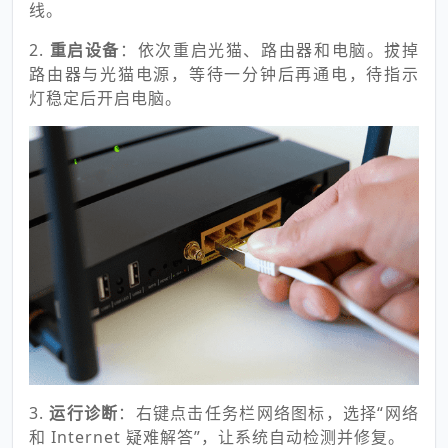
线。
2.
重启设备
：依次重启光猫、路由器和电脑。拔掉
路由器与光猫电源，等待一分钟后再通电，待指示
灯稳定后开启电脑。
3.
运行诊断
：右键点击任务栏网络图标，选择“网络
和 Internet 疑难解答”，让系统自动检测并修复。