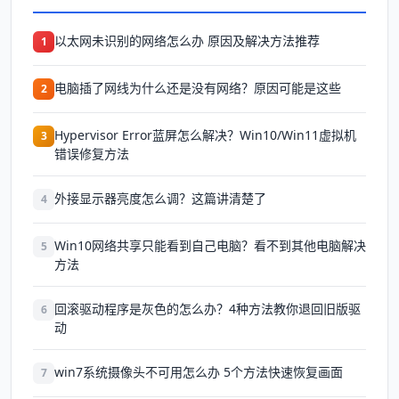
以太网未识别的网络怎么办 原因及解决方法推荐
1
电脑插了网线为什么还是没有网络？原因可能是这些
2
Hypervisor Error蓝屏怎么解决？Win10/Win11虚拟机
3
错误修复方法
外接显示器亮度怎么调？这篇讲清楚了
4
Win10网络共享只能看到自己电脑？看不到其他电脑解决
5
方法
回滚驱动程序是灰色的怎么办？4种方法教你退回旧版驱
6
动
win7系统摄像头不可用怎么办 5个方法快速恢复画面
7