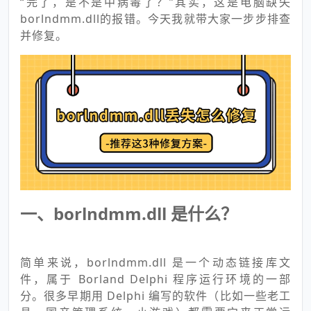
“完了，是不是中病毒了？”其实，这是电脑缺失
borlndmm.dll的报错。今天我就带大家一步步排查
并修复。
一、borlndmm.dll 是什么？
简单来说，borlndmm.dll 是一个动态链接库文
件，属于 Borland Delphi 程序运行环境的一部
分。很多早期用 Delphi 编写的软件（比如一些老工