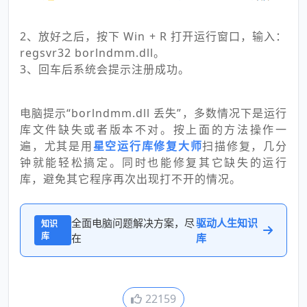
2、放好之后，按下 Win + R 打开运行窗口，输入：
regsvr32 borlndmm.dll。
3、回车后系统会提示注册成功。
电脑提示“borlndmm.dll 丢失”，多数情况下是运行
库文件缺失或者版本不对。按上面的方法操作一
遍，尤其是用
星空运行库修复大师
扫描修复，几分
钟就能轻松搞定。同时也能修复其它缺失的运行
库，避免其它程序再次出现打不开的情况。
全面电脑问题解决方案，尽
驱动人生知识
知识
库
在
库
22159