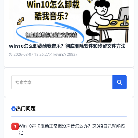
Win10怎么卸载酷我音乐？彻底删除软件和残留文件方法
2026-08-07 18:26:27
kevin
28827
热门问题
Win10声卡驱动正常但没声音怎么办？这3招自己就能搞
1
定