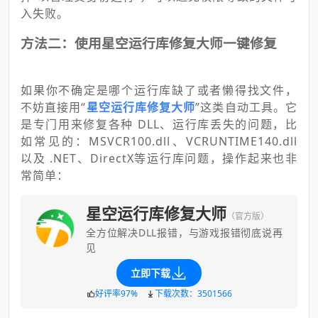
入失败。
方法二：使用星空运行库修复大师一键修复
如果你不确定是哪个运行库缺了或者懒得找文件，
不妨直接用“
星空运行库修复大师
”这类自动工具。它
是专门用来修复各种 DLL、运行库丢失的问题，比
如常见的：MSVCR100.dll、VCRUNTIME140.dll
以及 .NET、DirectX等运行库问题，操作起来也非
常简单：
星空运行库修复大师
（官方版）
全方位解决DLL报错，与游戏报错彻底说再
见
立即下载
好评率97%
下载次数：3501566