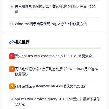
自己组装电脑配置清单？兼顾性能和性价比推荐（202
9
6）
Windows提示错误代码19怎么办？5种修复方法
10
相关推荐
丢失api-ms-win-core-toolhelp-l1-1-0.dll修复大全
1
无法定位程序输入点于动态链接库？Windows用户这样
2
修复最快
打开游戏显示steamclient64.dll丢失怎么处理？
3
api-ms-win-devices-query-l1-1-0.dll丢失？最新下载修
4
复方法