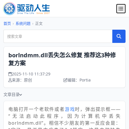
首页
›
系统问题
›
正文
borlndmm.dll丢失怎么修复 推荐这3种修
复方案
2025-11-10 11:37:29
来源：原创
编辑：Portia
文章目录
电脑打开一个老软件或者
游戏
时，弹出提示框——
“无法启动此程序，因为计算机中丢失
borlndmm.dll”。相信不少朋友的第一反应会是：