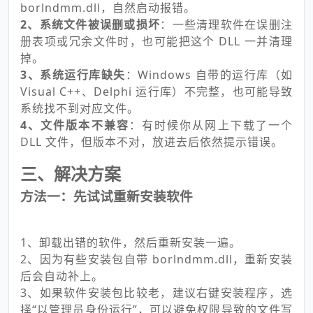
borlndmm.dll，自然启动报错。
2、系统文件被误删或损坏
：一些清理软件在误删注
册表项或冗余文件时，也可能把这个 DLL 一并清理
掉。
3、系统运行库缺失
：Windows 自带的运行库（如
Visual C++、Delphi 运行库）不完整，也可能导致
系统找不到对应文件。
4、文件版本不兼容
：有时候你从网上下载了一个
DLL 文件，但版本不对，放进去后依然提示错误。
三、解决方案
方法一：先试试重新安装软件
1、卸载出错的软件，然后重新安装一遍。
2、因为有些安装包自带 borlndmm.dll，重新安装
后会自动补上。
3、如果软件安装包比较老，建议右键安装程序，选
择“以管理员身份运行”，可以避免权限导致的文件写