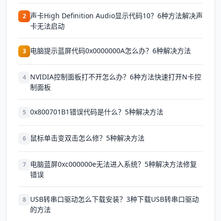
声卡High Definition Audio显示代码10？6种方法解决声
2
卡无法启动
电脑提示蓝屏代码0x0000000A怎么办？6种解决方法
3
NVIDIA控制面板打不开怎么办？6种方法快速打开N卡控
4
制面板
0x800701B1错误代码是什么？5种解决方法
5
鼠标单击变双击怎么修？5种解决方法
6
电脑蓝屏0xc000000e无法进入系统？5种解决方法修复
7
错误
USB转串口驱动怎么下载安装？3种下载USB转串口驱动
8
的方法