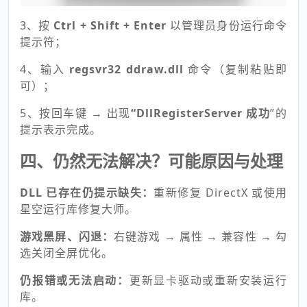
3、按
Ctrl + Shift + Enter
以管理员身份运行命令
提示符；
4、输入
regsvr32 ddraw.dll
命令（复制粘贴即
可）；
5、按回车键 → 出现
“DllRegisterServer 成功
”的
提示表示完成。
四、仍然无法解决？可能原因与处理
DLL 已存在仍提示缺失：
重新修复 DirectX 或使用
星空运行库修复大师。
游戏黑屏、闪退：
右键游戏 → 属性 → 兼容性 → 勾
选关闭全屏优化。
仍报错或无法启动：
更新显卡驱动或重新安装运行
库。