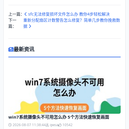
上一篇：
sfc无法修复损坏文件怎么办 教你4步轻松解决
下一
重新分配扇区计数警告怎么修复？简单几步教你挽救数
篇：
据
最新资讯
win7系统摄像头不可用怎么办 5个方法快速恢复画面
2026-08-07 11:38:44
qwsa
10542