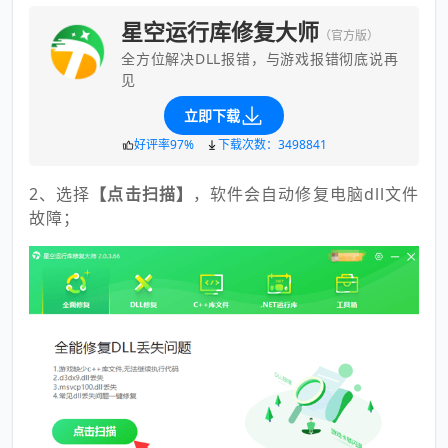
星空运行库修复大师
（官方版）
全方位解决DLL报错，与游戏报错彻底说再
见
立即下载
好评率97%
下载次数：3498841
2、选择
【点击扫描】
，软件会自动修复电脑dll文件
故障；