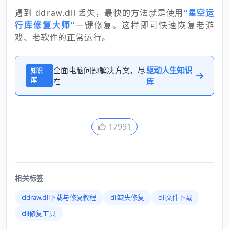
遇到 ddraw.dll 丢失，最快的方法就是使用
“星空运
行库修复大师”
一键修复。这样即可快速恢复老游
戏、老软件的正常运行。
全面电脑问题解决方案，尽
驱动人生知识
知识
库
在
库
17991
相关标签
ddraw.dll下载与修复教程
dll缺失修复
dll文件下载
dll修复工具