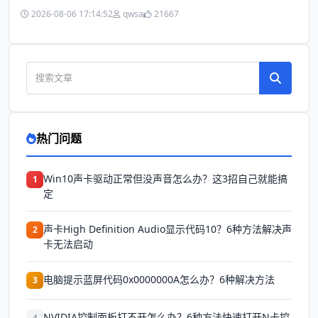
2026-08-06 17:14:52
qwsa
21667
热门问题
Win10声卡驱动正常但没声音怎么办？这3招自己就能搞
1
定
声卡High Definition Audio显示代码10？6种方法解决声
2
卡无法启动
电脑提示蓝屏代码0x0000000A怎么办？6种解决方法
3
NVIDIA控制面板打不开怎么办？6种方法快速打开N卡控
4