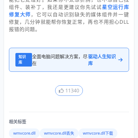
组件、装补丁，我还是更建议你先试试
星空运行库
修复大师
，它可以自动识别缺失的媒体组件并一键
修复，几分钟就能帮你恢复正常，再也不用担心DLL
报错的问题。
全面电脑问题解决方案，尽
驱动人生知识
知识
库
在
库
11340
相关标签
wmvcore.dll
wmvcore.dll丢失
wmvcore.dll下载