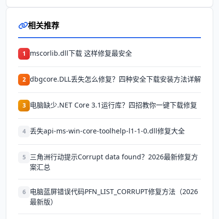
相关推荐
mscorlib.dll下载 这样修复最安全
1
dbgcore.DLL丢失怎么修复？四种安全下载安装方法详解
2
电脑缺少.NET Core 3.1运行库？四招教你一键下载修复
3
丢失api-ms-win-core-toolhelp-l1-1-0.dll修复大全
4
三角洲行动提示Corrupt data found？2026最新修复方
5
案汇总
电脑蓝屏错误代码PFN_LIST_CORRUPT修复方法（2026
6
最新版）