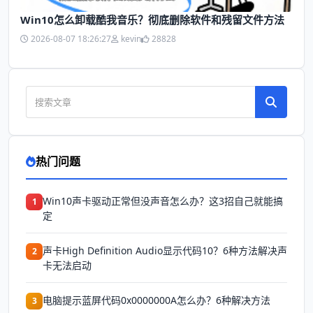
Win10怎么卸载酷我音乐？彻底删除软件和残留文件方法
2026-08-07 18:26:27
kevin
28828
热门问题
Win10声卡驱动正常但没声音怎么办？这3招自己就能搞
1
定
声卡High Definition Audio显示代码10？6种方法解决声
2
卡无法启动
电脑提示蓝屏代码0x0000000A怎么办？6种解决方法
3