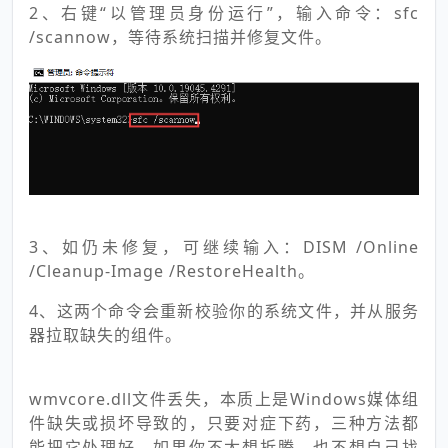
2、右键“以管理员身份运行”，输入命令：sfc
/scannow，等待系统扫描并修复文件。
3、如仍未修复，可继续输入：DISM /Online
/Cleanup-Image /RestoreHealth。
4、这两个命令会重新校验你的系统文件，并从服务
器拉取缺失的组件。
wmvcore.dll文件丢失，本质上是Windows媒体组
件缺失或损坏导致的，只要对症下药，三种方法都
能把它处理好。如果你不太想折腾，也不想自己找